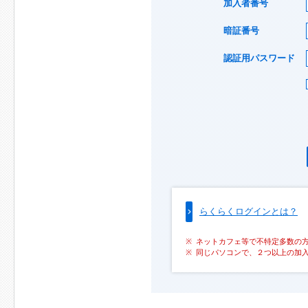
加入者番号
暗証番号
認証用パスワード
らくらくログインとは？
ネットカフェ等で不特定多数の
同じパソコンで、２つ以上の加