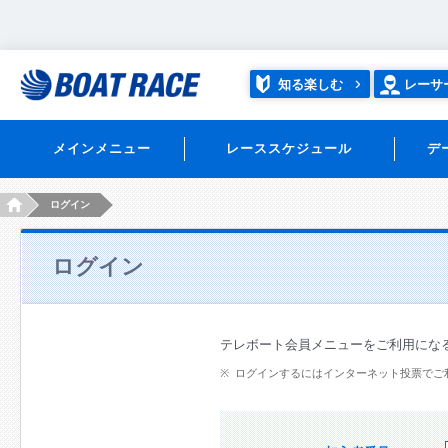
知る楽しむ
レーサ
メインメニュー
レーススケジュール
デ
HOME
ログイン
ログイン
テレボート会員メニューをご利用にな
ログインするにはインターネット投票でご