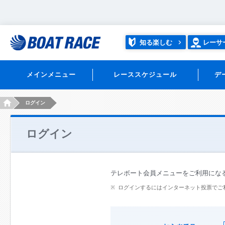
知る楽しむ
レーサ
メインメニュー
レーススケジュール
デ
HOME
ログイン
ログイン
テレボート会員メニューをご利用にな
ログインするにはインターネット投票でご