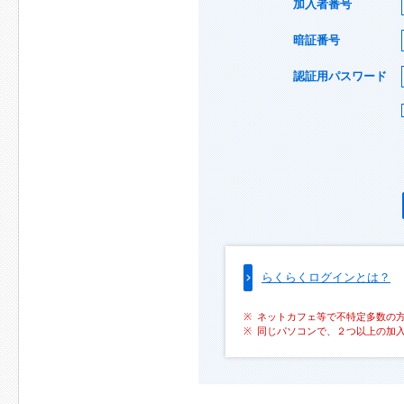
加入者番号
暗証番号
認証用パスワード
らくらくログインとは？
ネットカフェ等で不特定多数の
同じパソコンで、２つ以上の加