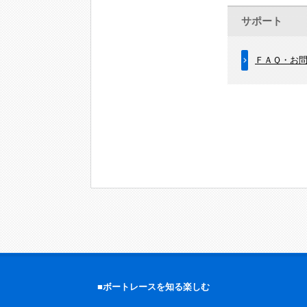
サポート
ＦＡＱ・お
■ボートレースを知る楽しむ