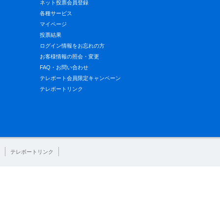
ネット投票会員登録
各種サービス
マイページ
投票結果
ログイン情報をお忘れの方
お客様情報の照会・変更
FAQ・お問い合わせ
テレボート会員限定キャンペーン
テレボートリンク
テレボートリンク