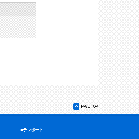
PAGE TOP
■テレボート