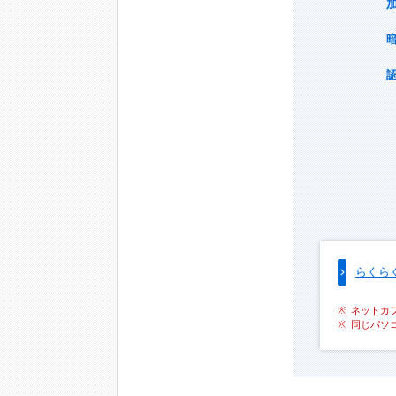
らくら
ネットカ
同じパソ