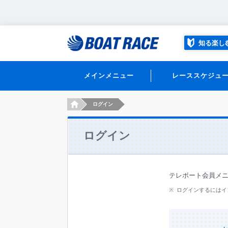
知る楽し
メインメニュー
レーススケジュ
HOME
ログイン
ログイン
テレボート会員メ
ログインするにはイ