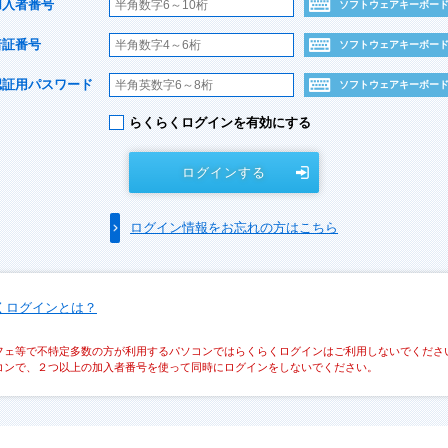
加入者番号
ソフトウェアキーボー
暗証番号
ソフトウェアキーボー
認証用パスワード
ソフトウェアキーボー
らくらくログインを有効にする
ログインする
ログイン情報をお忘れの方はこちら
くログインとは？
フェ等で不特定多数の方が利用するパソコンではらくらくログインはご利用しないでくださ
コンで、２つ以上の加入者番号を使って同時にログインをしないでください。