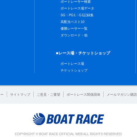
ボートレーサー検索
ボートレース場データ
SG・PG1・G1記録集
高配当ベスト10
優勝レーサー一覧
ダウンロード・他
■レース場・チケットショップ
ボートレース場
チケットショップ
シー
サイトマップ
ご意見・ご要望
ボートレース関係団体
メールマガジン購読
COPYRIGHT © BOAT RACE OFFICIAL WEB ALL RIGHTS RESERVED.