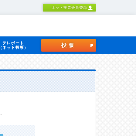
ネット投票会員登録
テレボート
投票
（ネット投票）
す。