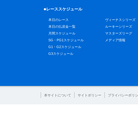
■レーススケジュール
本日のレース
ヴィーナスシリーズ
本日の払戻金一覧
ルーキーシリーズ
月間スケジュール
マスターズリーグ
SG・PG1スケジュール
メディア情報
G1・G2スケジュール
G3スケジュール
本サイトについて
サイトポリシー
プライバシーポリ