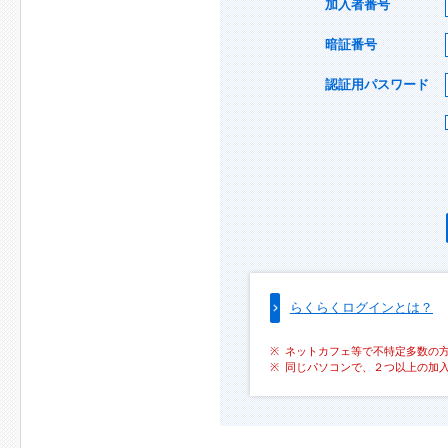
加入者番号
暗証番号
認証用パスワード
らくらくログインとは？
ネットカフェ等で不特定多数の
同じパソコンで、２つ以上の加