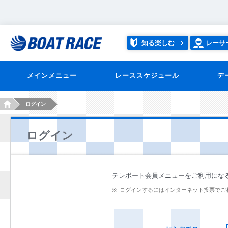
知る楽しむ
レーサ
メインメニュー
レーススケジュール
デ
HOME
ログイン
ログイン
テレボート会員メニューをご利用にな
ログインするにはインターネット投票でご