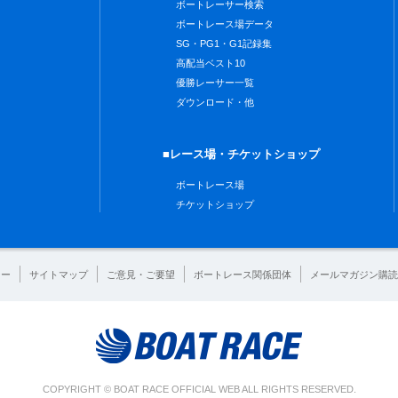
ボートレーサー検索
ボートレース場データ
SG・PG1・G1記録集
高配当ベスト10
優勝レーサー一覧
ダウンロード・他
■レース場・チケットショップ
ボートレース場
チケットショップ
シー
サイトマップ
ご意見・ご要望
ボートレース関係団体
メールマガジン購読
COPYRIGHT © BOAT RACE OFFICIAL WEB ALL RIGHTS RESERVED.