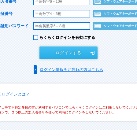
加入者番号
ソフトウェアキーボー
暗証番号
ソフトウェアキーボー
認証用パスワード
ソフトウェアキーボー
らくらくログインを有効にする
ログインする
ログイン情報をお忘れの方はこちら
くログインとは？
フェ等で不特定多数の方が利用するパソコンではらくらくログインはご利用しないでくださ
コンで、２つ以上の加入者番号を使って同時にログインをしないでください。