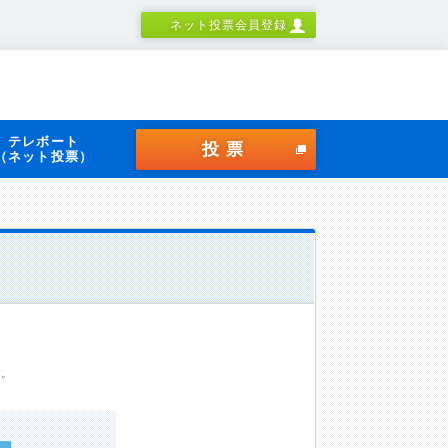
ネット投票会員登録
テレボート
投票
（ネット投票）
す。