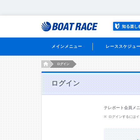
知る楽し
メインメニュー
レーススケジュ
HOME
ログイン
ログイン
テレボート会員メ
ログインするにはイ