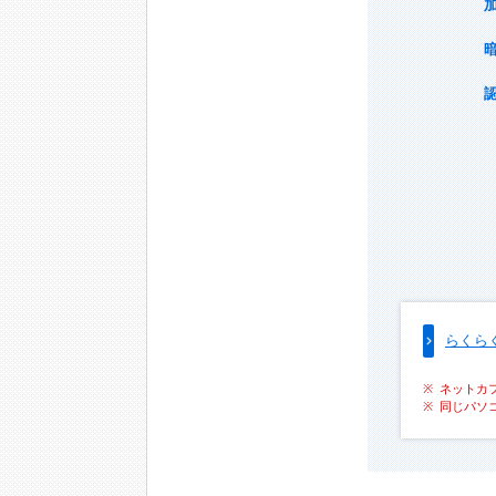
らくら
ネットカ
同じパソ