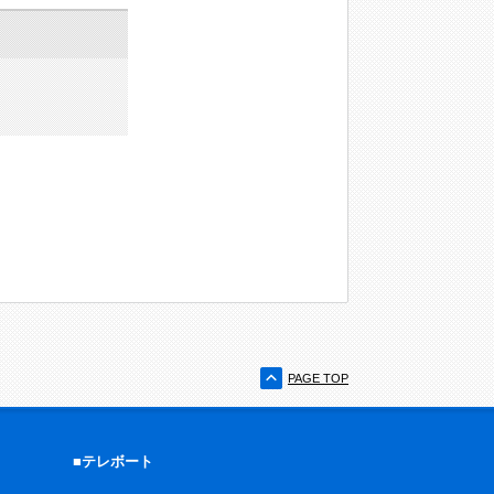
PAGE TOP
■テレボート