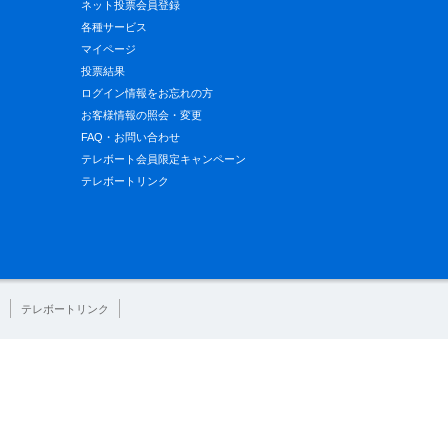
ネット投票会員登録
各種サービス
マイページ
投票結果
ログイン情報をお忘れの方
お客様情報の照会・変更
FAQ・お問い合わせ
テレボート会員限定キャンペーン
テレボートリンク
テレボートリンク