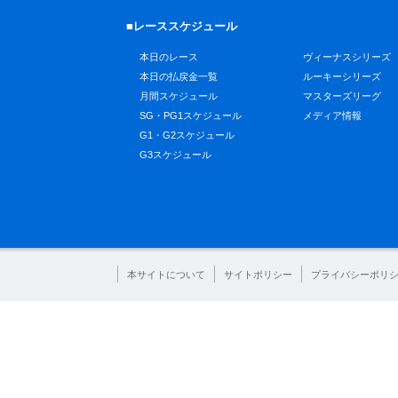
■レーススケジュール
本日のレース
ヴィーナスシリーズ
本日の払戻金一覧
ルーキーシリーズ
月間スケジュール
マスターズリーグ
SG・PG1スケジュール
メディア情報
G1・G2スケジュール
G3スケジュール
本サイトについて
サイトポリシー
プライバシーポリ