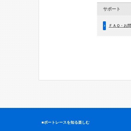
サポート
ＦＡＱ・お
■ボートレースを知る楽しむ