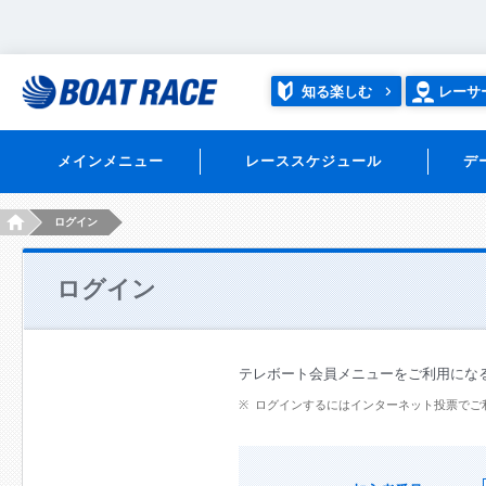
知る楽しむ
レーサ
メインメニュー
レーススケジュール
デ
HOME
ログイン
ログイン
テレボート会員メニューをご利用にな
ログインするにはインターネット投票でご