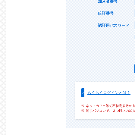
加入者番号
暗証番号
認証用パスワード
らくらくログインとは？
ネットカフェ等で不特定多数の
同じパソコンで、２つ以上の加