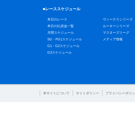
■レーススケジュール
本日のレース
ヴィーナスシリーズ
本日の払戻金一覧
ルーキーシリーズ
月間スケジュール
マスターズリーグ
SG・PG1スケジュール
メディア情報
G1・G2スケジュール
G3スケジュール
本サイトについて
サイトポリシー
プライバシーポリ