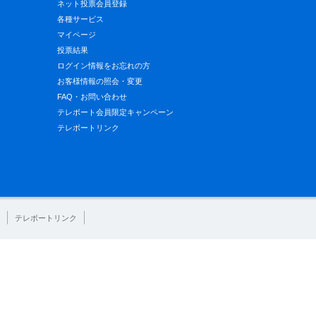
ネット投票会員登録
各種サービス
マイページ
投票結果
ログイン情報をお忘れの方
お客様情報の照会・変更
FAQ・お問い合わせ
テレボート会員限定キャンペーン
テレボートリンク
テレボートリンク