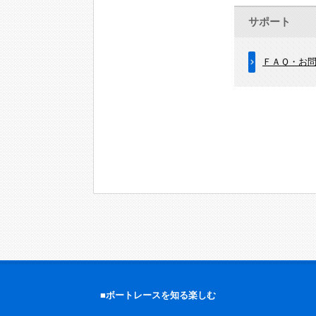
サポート
ＦＡＱ・お
■ボートレースを知る楽しむ