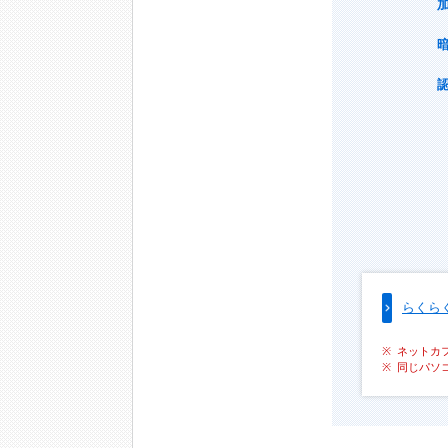
らくら
ネットカ
同じパソ