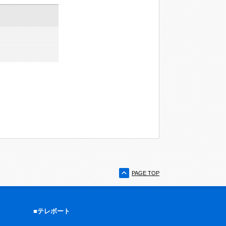
PAGE TOP
■テレボート