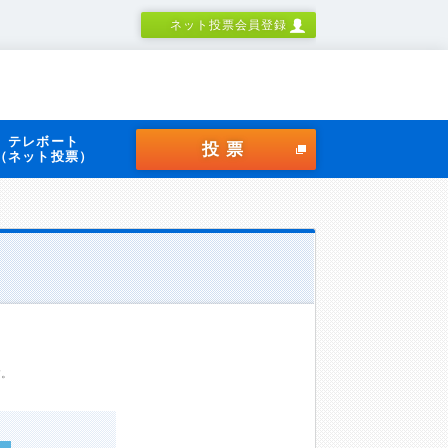
ネット投票会員登録
テレボート
投票
（ネット投票）
す。