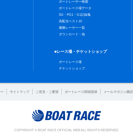
ボートレーサー検索
ボートレース場データ
SG・PG1・G1記録集
高配当ベスト10
優勝レーサー一覧
ダウンロード・他
■レース場・チケットショップ
ボートレース場
チケットショップ
シー
サイトマップ
ご意見・ご要望
ボートレース関係団体
メールマガジン購読
COPYRIGHT © BOAT RACE OFFICIAL WEB ALL RIGHTS RESERVED.