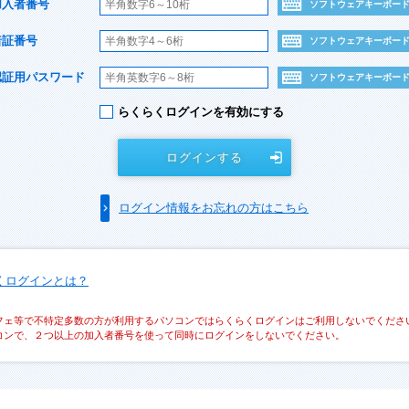
加入者番号
ソフトウェアキーボー
暗証番号
ソフトウェアキーボー
認証用パスワード
ソフトウェアキーボー
らくらくログインを有効にする
ログインする
ログイン情報をお忘れの方はこちら
くログインとは？
フェ等で不特定多数の方が利用するパソコンではらくらくログインはご利用しないでくださ
コンで、２つ以上の加入者番号を使って同時にログインをしないでください。