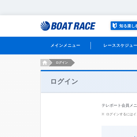
知る楽し
メインメニュー
レーススケジュ
HOME
ログイン
ログイン
テレボート会員メ
ログインするにはイ