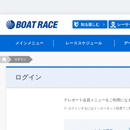
知る楽しむ
レーサ
メインメニュー
レーススケジュール
デ
HOME
ログイン
ログイン
テレボート会員メニューをご利用にな
ログインするにはインターネット投票でご