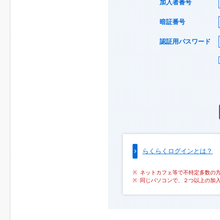
加入者番号
暗証番号
認証用パスワード
らくらくログインとは？
ネットカフェ等で不特定多数の
同じパソコンで、２つ以上の加