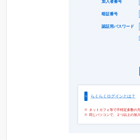
加入者番号
暗証番号
認証用パスワード
らくらくログインとは？
ネットカフェ等で不特定多数の
同じパソコンで、２つ以上の加