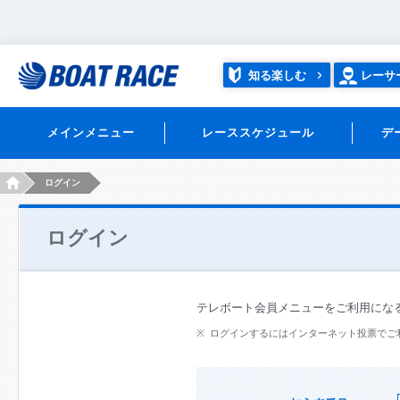
知る楽しむ
レーサ
メインメニュー
レーススケジュール
デ
HOME
ログイン
ログイン
テレボート会員メニューをご利用にな
ログインするにはインターネット投票でご