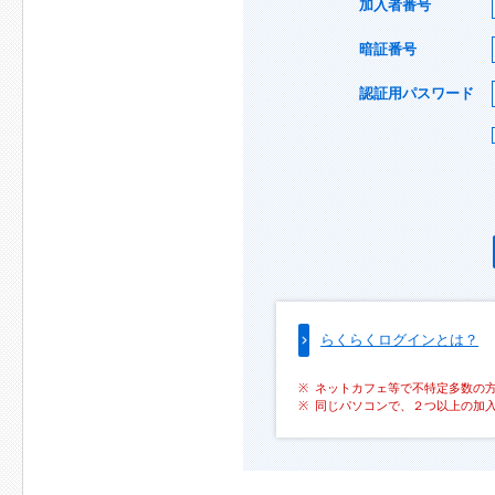
加入者番号
暗証番号
認証用パスワード
らくらくログインとは？
ネットカフェ等で不特定多数の
同じパソコンで、２つ以上の加