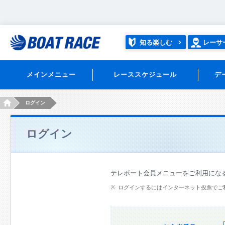
知る楽しむ
レーサ
メインメニュー
レーススケジュール
デ
HOME
ログイン
ログイン
テレボート会員メニューをご利用にな
ログインするにはインターネット投票でご