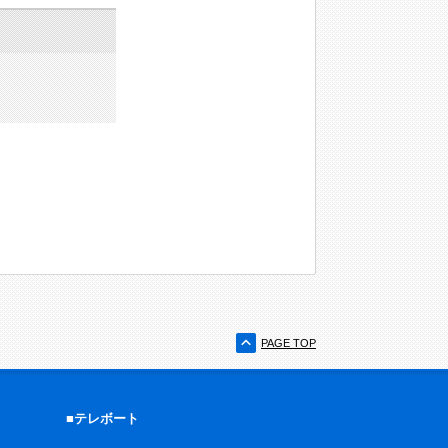
PAGE TOP
■テレボート