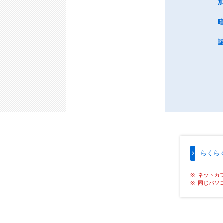
らくら
ネットカ
同じパソ