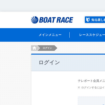
知る楽し
メインメニュー
レーススケジュ
HOME
ログイン
ログイン
テレボート会員メ
ログインするにはイ