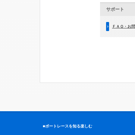
サポート
ＦＡＱ・お
■ボートレースを知る楽しむ