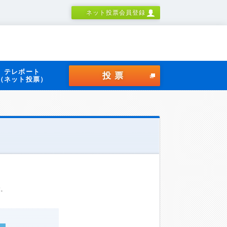
ネット投票会員登録
テレボート
投票
（ネット投票）
す。