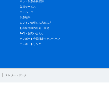
ネット投票会員登録
各種サービス
マイページ
投票結果
ログイン情報をお忘れの方
お客様情報の照会・変更
FAQ・お問い合わせ
テレボート会員限定キャンペーン
テレボートリンク
テレボートリンク