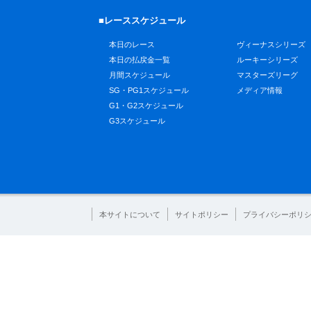
■レーススケジュール
本日のレース
ヴィーナスシリーズ
本日の払戻金一覧
ルーキーシリーズ
月間スケジュール
マスターズリーグ
SG・PG1スケジュール
メディア情報
G1・G2スケジュール
G3スケジュール
本サイトについて
サイトポリシー
プライバシーポリ