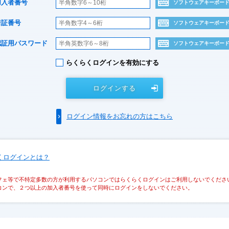
加入者番号
ソフトウェアキーボー
暗証番号
ソフトウェアキーボー
認証用パスワード
ソフトウェアキーボー
らくらくログインを有効にする
ログインする
ログイン情報をお忘れの方はこちら
くログインとは？
フェ等で不特定多数の方が利用するパソコンではらくらくログインはご利用しないでくださ
コンで、２つ以上の加入者番号を使って同時にログインをしないでください。