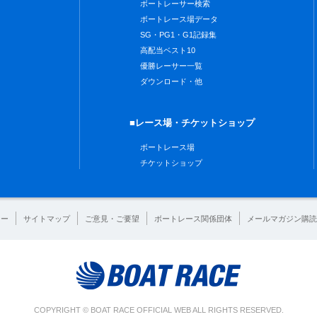
ボートレーサー検索
ボートレース場データ
SG・PG1・G1記録集
高配当ベスト10
優勝レーサー一覧
ダウンロード・他
■レース場・チケットショップ
ボートレース場
チケットショップ
シー
サイトマップ
ご意見・ご要望
ボートレース関係団体
メールマガジン購読
COPYRIGHT © BOAT RACE OFFICIAL WEB ALL RIGHTS RESERVED.