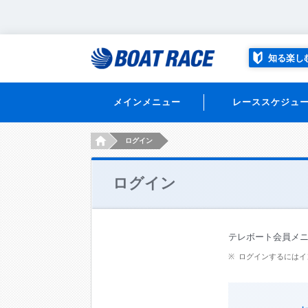
知る楽し
メインメニュー
レーススケジュ
HOME
ログイン
ログイン
テレボート会員メ
ログインするにはイ