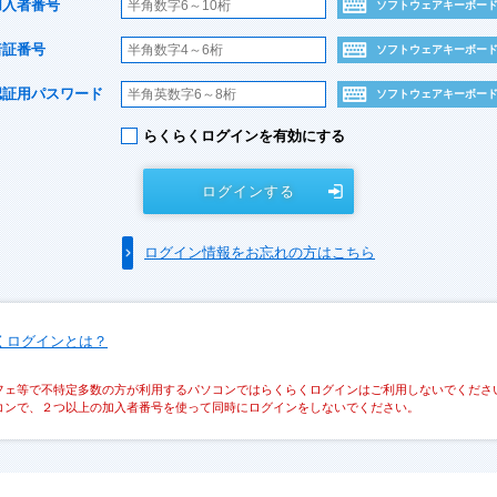
加入者番号
ソフトウェアキーボー
暗証番号
ソフトウェアキーボー
認証用パスワード
ソフトウェアキーボー
らくらくログインを有効にする
ログインする
ログイン情報をお忘れの方はこちら
くログインとは？
フェ等で不特定多数の方が利用するパソコンではらくらくログインはご利用しないでくださ
コンで、２つ以上の加入者番号を使って同時にログインをしないでください。