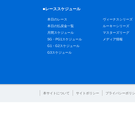
■レーススケジュール
本日のレース
ヴィーナスシリーズ
本日の払戻金一覧
ルーキーシリーズ
月間スケジュール
マスターズリーグ
SG・PG1スケジュール
メディア情報
G1・G2スケジュール
G3スケジュール
本サイトについて
サイトポリシー
プライバシーポリ