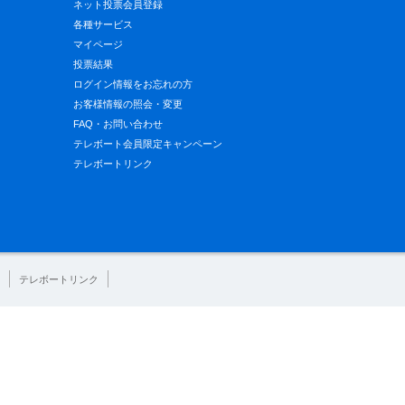
ネット投票会員登録
各種サービス
マイページ
投票結果
ログイン情報をお忘れの方
お客様情報の照会・変更
FAQ・お問い合わせ
テレボート会員限定キャンペーン
テレボートリンク
テレボートリンク