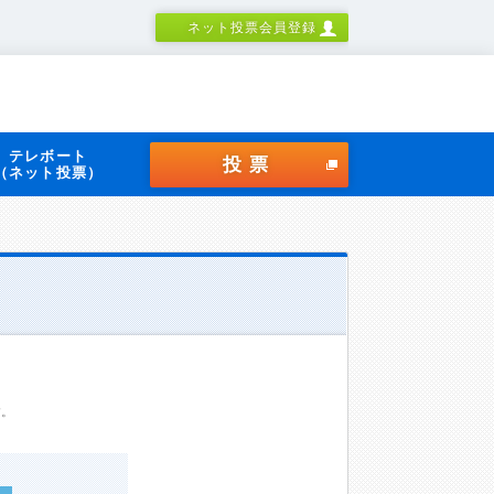
ネット投票会員登録
テレボート
投票
（ネット投票）
す。