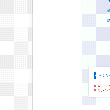
らくら
ネットカ
同じパソ