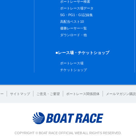
ボートレーサー検索
ボートレース場データ
SG・PG1・G1記録集
高配当ベスト10
優勝レーサー一覧
ダウンロード・他
■レース場・チケットショップ
ボートレース場
チケットショップ
シー
サイトマップ
ご意見・ご要望
ボートレース関係団体
メールマガジン購読
COPYRIGHT © BOAT RACE OFFICIAL WEB ALL RIGHTS RESERVED.