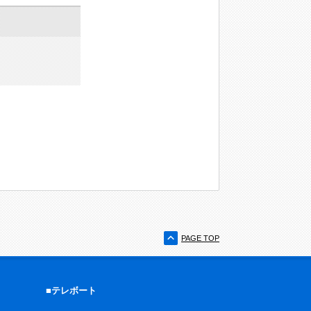
PAGE TOP
■テレボート