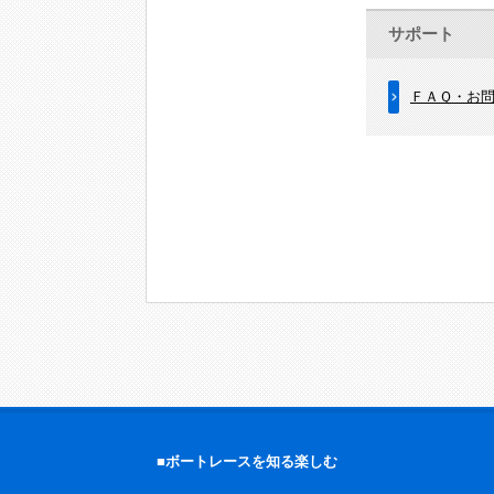
サポート
ＦＡＱ・お
■ボートレースを知る楽しむ