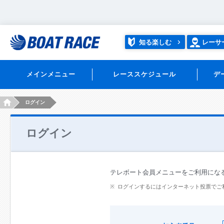
知る楽しむ
レーサ
メインメニュー
レーススケジュール
デ
HOME
ログイン
ログイン
テレボート会員メニューをご利用にな
ログインするにはインターネット投票でご