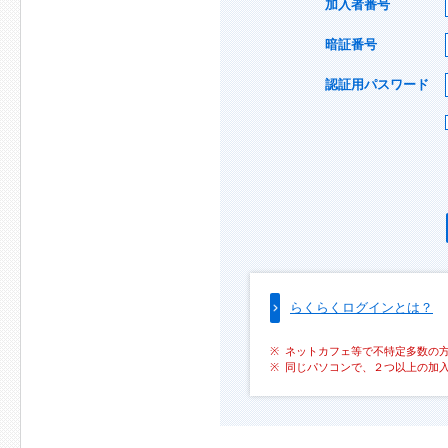
加入者番号
暗証番号
認証用パスワード
らくらくログインとは？
ネットカフェ等で不特定多数の
同じパソコンで、２つ以上の加