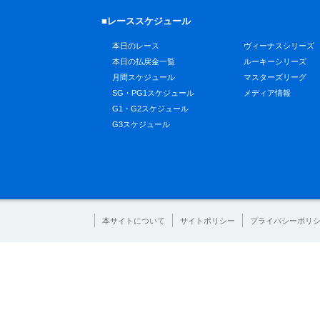
■レーススケジュール
本日のレース
ヴィーナスシリーズ
本日の払戻金一覧
ルーキーシリーズ
月間スケジュール
マスターズリーグ
SG・PG1スケジュール
メディア情報
G1・G2スケジュール
G3スケジュール
本サイトについて
サイトポリシー
プライバシーポリ