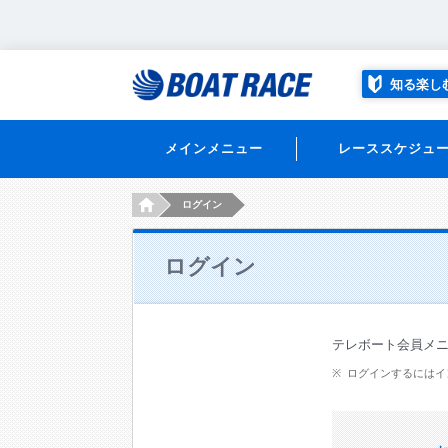
知る楽し
メインメニュー
レーススケジュ
HOME
ログイン
ログイン
テレボート会員メ
ログインするにはイ