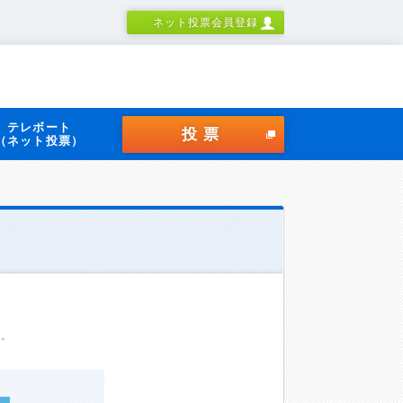
ネット投票会員登録
テレボート
投票
（ネット投票）
す。