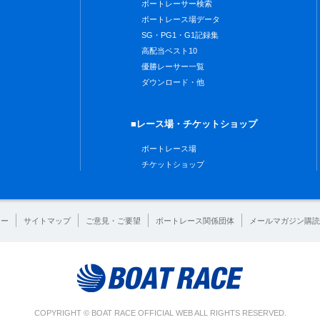
ボートレーサー検索
ボートレース場データ
SG・PG1・G1記録集
高配当ベスト10
優勝レーサー一覧
ダウンロード・他
■レース場・チケットショップ
ボートレース場
チケットショップ
シー
サイトマップ
ご意見・ご要望
ボートレース関係団体
メールマガジン購読
COPYRIGHT © BOAT RACE OFFICIAL WEB ALL RIGHTS RESERVED.