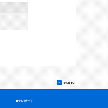
PAGE TOP
■テレボート