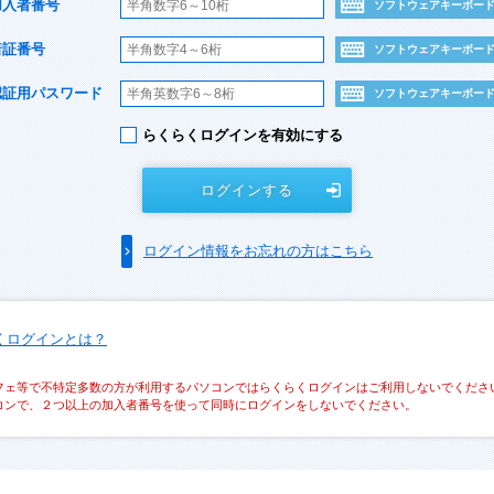
加入者番号
ソフトウェアキーボー
暗証番号
ソフトウェアキーボー
認証用パスワード
ソフトウェアキーボー
らくらくログインを有効にする
ログインする
ログイン情報をお忘れの方はこちら
くログインとは？
フェ等で不特定多数の方が利用するパソコンではらくらくログインはご利用しないでくださ
コンで、２つ以上の加入者番号を使って同時にログインをしないでください。