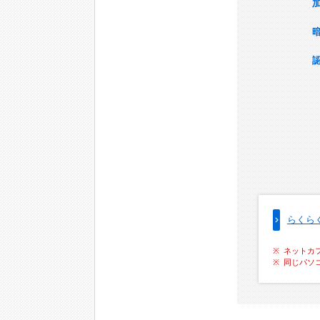
らくら
ネットカ
同じパソ