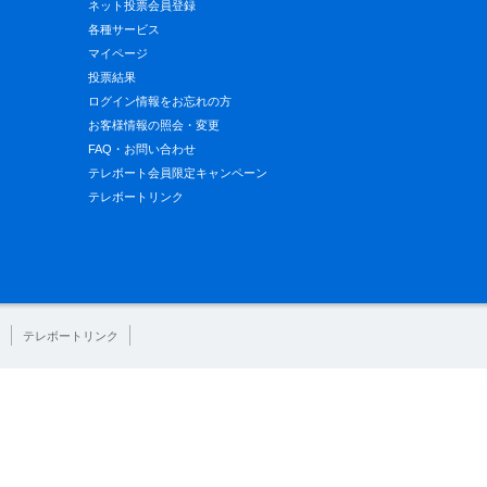
ネット投票会員登録
各種サービス
マイページ
投票結果
ログイン情報をお忘れの方
お客様情報の照会・変更
FAQ・お問い合わせ
テレボート会員限定キャンペーン
テレボートリンク
テレボートリンク