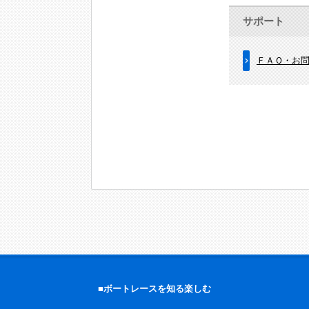
サポート
ＦＡＱ・お
■ボートレースを知る楽しむ