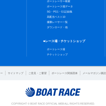
ボートレーサー検索
ボートレース場データ
SG・PG1・G1記録集
高配当ベスト10
優勝レーサー一覧
ダウンロード・他
■レース場・チケットショップ
ボートレース場
チケットショップ
シー
サイトマップ
ご意見・ご要望
ボートレース関係団体
メールマガジン購読
COPYRIGHT © BOAT RACE OFFICIAL WEB ALL RIGHTS RESERVED.