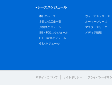
■レーススケジュール
本日のレース
ヴィーナスシリーズ
本日の払戻金一覧
ルーキーシリーズ
月間スケジュール
マスターズリーグ
SG・PG1スケジュール
メディア情報
G1・G2スケジュール
G3スケジュール
本サイトについて
サイトポリシー
プライバシーポリ