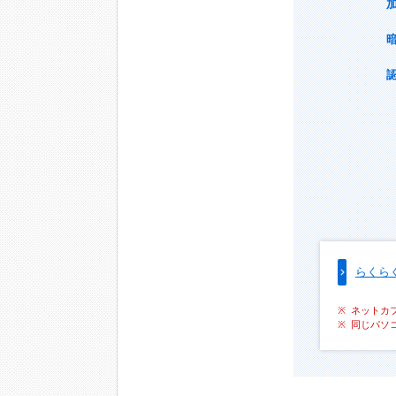
らくら
ネットカ
同じパソ