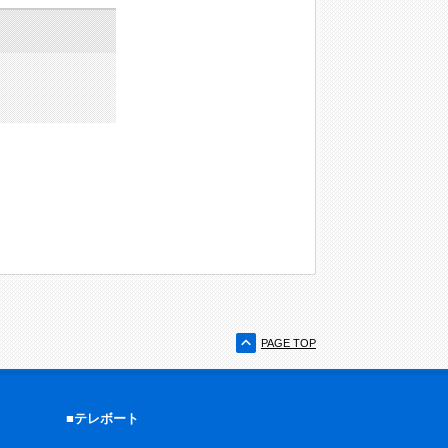
PAGE TOP
■テレボート