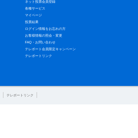
ネット投票会員登録
各種サービス
マイページ
投票結果
ログイン情報をお忘れの方
お客様情報の照会・変更
FAQ・お問い合わせ
テレボート会員限定キャンペーン
テレボートリンク
テレボートリンク