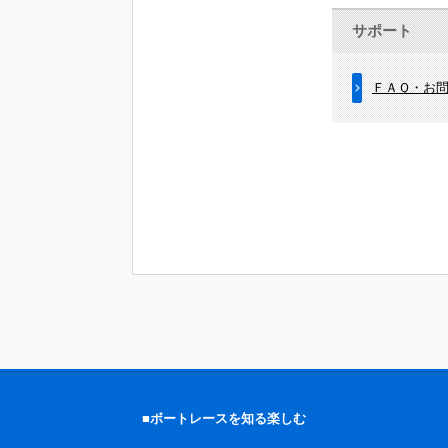
サポート
ＦＡＱ・お
■ボートレースを知る楽しむ