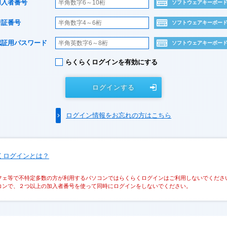
加入者番号
ソフトウェアキーボー
暗証番号
ソフトウェアキーボー
認証用パスワード
ソフトウェアキーボー
らくらくログインを有効にする
ログインする
ログイン情報をお忘れの方はこちら
くログインとは？
フェ等で不特定多数の方が利用するパソコンではらくらくログインはご利用しないでくださ
コンで、２つ以上の加入者番号を使って同時にログインをしないでください。