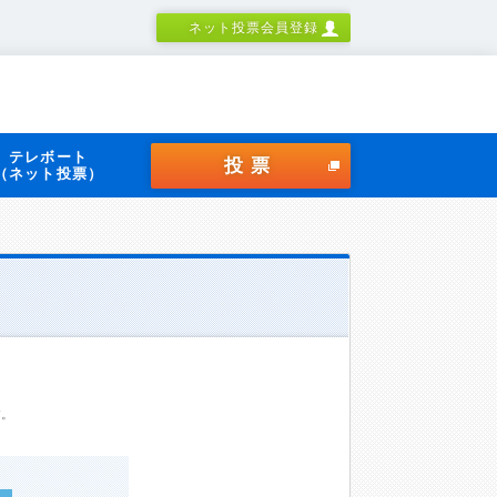
ネット投票会員登録
テレボート
投票
（ネット投票）
す。