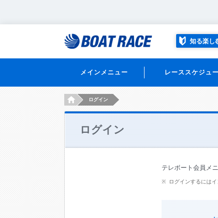
知る楽し
メインメニュー
レーススケジュ
HOME
ログイン
ログイン
テレボート会員メ
ログインするにはイ