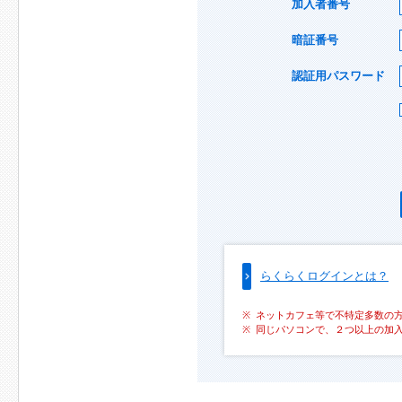
加入者番号
暗証番号
認証用パスワード
らくらくログインとは？
ネットカフェ等で不特定多数の
同じパソコンで、２つ以上の加