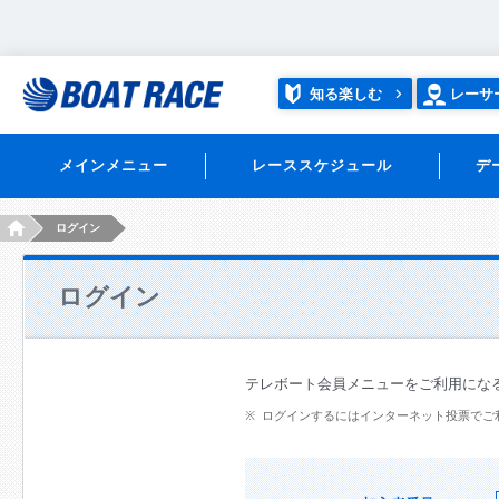
知る楽しむ
レーサ
メインメニュー
レーススケジュール
デ
HOME
ログイン
ログイン
テレボート会員メニューをご利用にな
ログインするにはインターネット投票でご