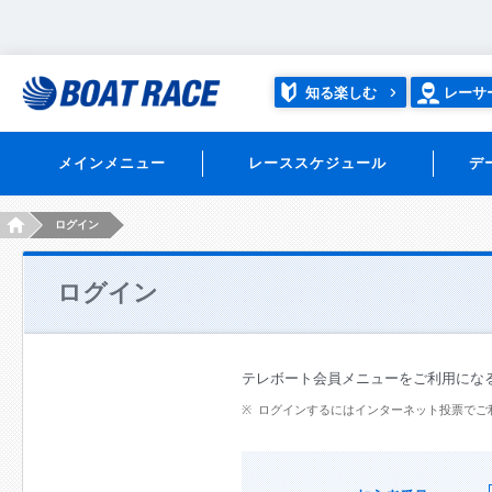
知る楽しむ
レーサ
メインメニュー
レーススケジュール
デ
HOME
ログイン
ログイン
テレボート会員メニューをご利用にな
ログインするにはインターネット投票でご