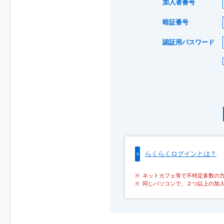
加入者番号
暗証番号
認証用パスワード
らくらくログインとは？
ネットカフェ等で不特定多数の
同じパソコンで、２つ以上の加