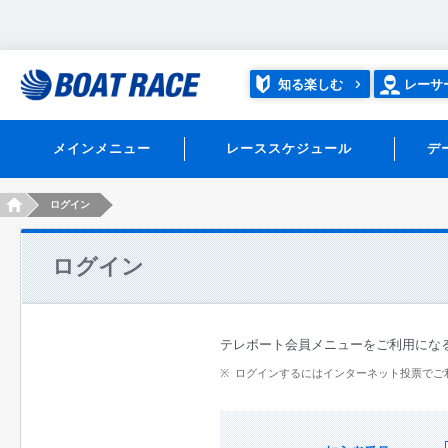
知る楽しむ
レーサ
メインメニュー
レーススケジュール
デ
HOME
ログイン
ログイン
テレボート会員メニューをご利用にな
ログインするにはインターネット投票でご