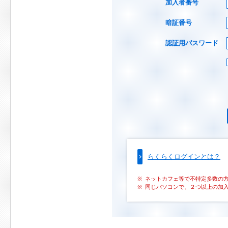
加入者番号
暗証番号
認証用パスワード
らくらくログインとは？
ネットカフェ等で不特定多数の
同じパソコンで、２つ以上の加