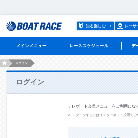
知る楽しむ
レーサ
メインメニュー
レーススケジュール
デ
HOME
ログイン
ログイン
テレボート会員メニューをご利用にな
ログインするにはインターネット投票でご