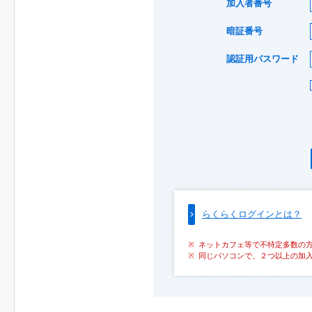
加入者番号
暗証番号
認証用パスワード
らくらくログインとは？
ネットカフェ等で不特定多数の
同じパソコンで、２つ以上の加