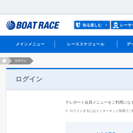
知る楽しむ
レーサ
メインメニュー
レーススケジュール
デ
HOME
ログイン
ログイン
テレボート会員メニューをご利用にな
ログインするにはインターネット投票でご