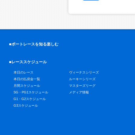
■ボートレースを知る楽しむ
■レーススケジュール
本日のレース
ヴィーナスシリーズ
本日の払戻金一覧
ルーキーシリーズ
月間スケジュール
マスターズリーグ
SG・PG1スケジュール
メディア情報
G1・G2スケジュール
G3スケジュール