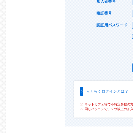
加入者番号
暗証番号
認証用パスワード
らくらくログインとは？
ネットカフェ等で不特定多数の
同じパソコンで、２つ以上の加