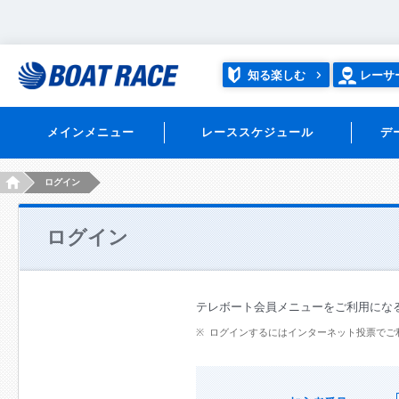
知る楽しむ
レーサ
メインメニュー
レーススケジュール
デ
HOME
ログイン
ログイン
テレボート会員メニューをご利用にな
ログインするにはインターネット投票でご