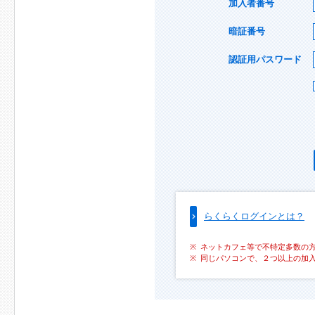
加入者番号
暗証番号
認証用パスワード
らくらくログインとは？
ネットカフェ等で不特定多数の
同じパソコンで、２つ以上の加