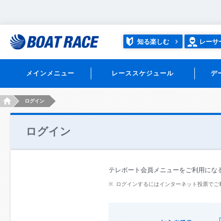
知る楽しむ
レーサ
メインメニュー
レーススケジュール
デ
HOME
ログイン
ログイン
テレボート会員メニューをご利用にな
ログインするにはインターネット投票でご