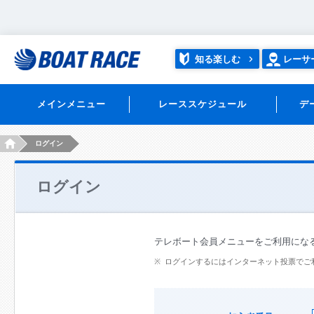
知る楽しむ
レーサ
メインメニュー
レーススケジュール
デ
HOME
ログイン
ログイン
テレボート会員メニューをご利用にな
ログインするにはインターネット投票でご