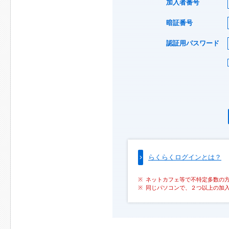
加入者番号
暗証番号
認証用パスワード
らくらくログインとは？
ネットカフェ等で不特定多数の
同じパソコンで、２つ以上の加