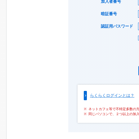
加入者番号
暗証番号
認証用パスワード
らくらくログインとは？
ネットカフェ等で不特定多数の
同じパソコンで、２つ以上の加