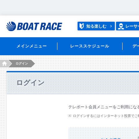
知る楽しむ
レーサ
メインメニュー
レーススケジュール
デ
HOME
ログイン
ログイン
テレボート会員メニューをご利用にな
ログインするにはインターネット投票でご