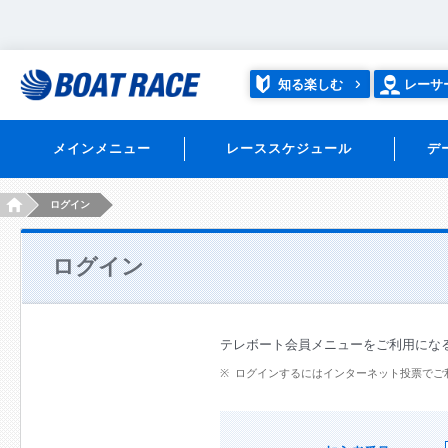
知る楽しむ
レーサ
メインメニュー
レーススケジュール
デ
HOME
ログイン
ログイン
テレボート会員メニューをご利用にな
ログインするにはインターネット投票でご