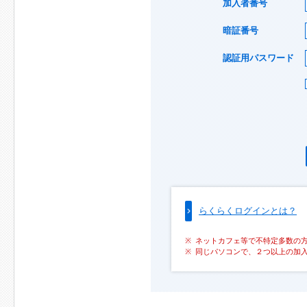
加入者番号
暗証番号
認証用パスワード
らくらくログインとは？
ネットカフェ等で不特定多数の
同じパソコンで、２つ以上の加