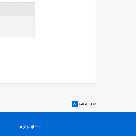
PAGE TOP
■テレボート