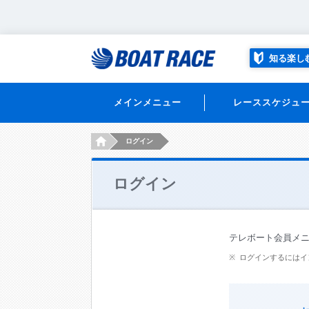
知る楽し
メインメニュー
レーススケジュ
HOME
ログイン
ログイン
テレボート会員メ
ログインするにはイ