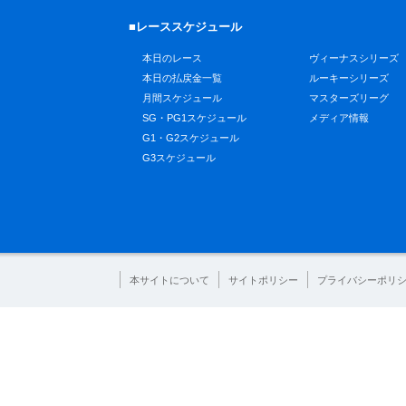
■レーススケジュール
本日のレース
ヴィーナスシリーズ
本日の払戻金一覧
ルーキーシリーズ
月間スケジュール
マスターズリーグ
SG・PG1スケジュール
メディア情報
G1・G2スケジュール
G3スケジュール
本サイトについて
サイトポリシー
プライバシーポリ