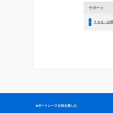
サポート
ＦＡＱ・お
■ボートレースを知る楽しむ