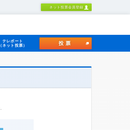
ネット投票会員登録
テレボート
投票
（ネット投票）
す。