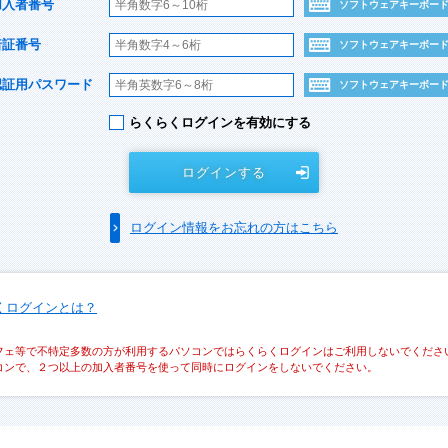
加入者番号
ソフトウェアキーボー
暗証番号
ソフトウェアキーボー
認証用パスワード
ソフトウェアキーボー
らくらくログインを有効にする
ログインする
ログイン情報をお忘れの方はこちら
くログインとは？
フェ等で不特定多数の方が利用するパソコンではらくらくログインはご利用しないでくださ
コンで、２つ以上の加入者番号を使って同時にログインをしないでください。