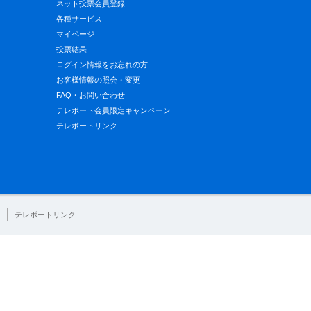
ネット投票会員登録
各種サービス
マイページ
投票結果
ログイン情報をお忘れの方
お客様情報の照会・変更
FAQ・お問い合わせ
テレボート会員限定キャンペーン
テレボートリンク
テレボートリンク