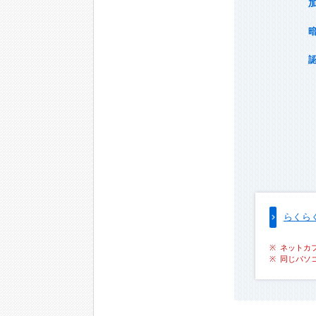
らくら
ネットカ
同じパソ