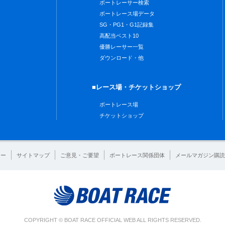
ボートレーサー検索
ボートレース場データ
SG・PG1・G1記録集
高配当ベスト10
優勝レーサー一覧
ダウンロード・他
■レース場・チケットショップ
ボートレース場
チケットショップ
シー
サイトマップ
ご意見・ご要望
ボートレース関係団体
メールマガジン購読
COPYRIGHT © BOAT RACE OFFICIAL WEB ALL RIGHTS RESERVED.