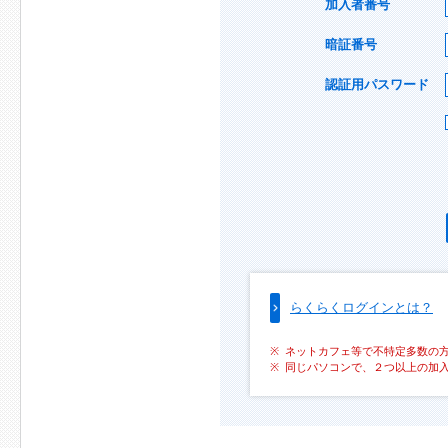
加入者番号
暗証番号
認証用パスワード
らくらくログインとは？
ネットカフェ等で不特定多数の
同じパソコンで、２つ以上の加