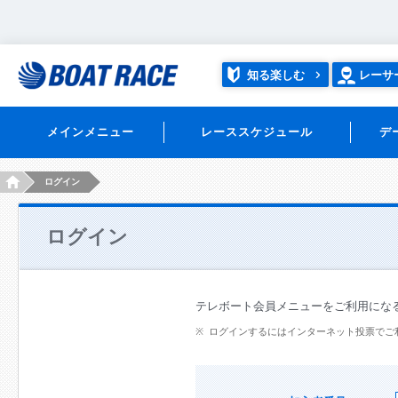
知る楽しむ
レーサ
メインメニュー
レーススケジュール
デ
HOME
ログイン
ログイン
テレボート会員メニューをご利用にな
ログインするにはインターネット投票でご