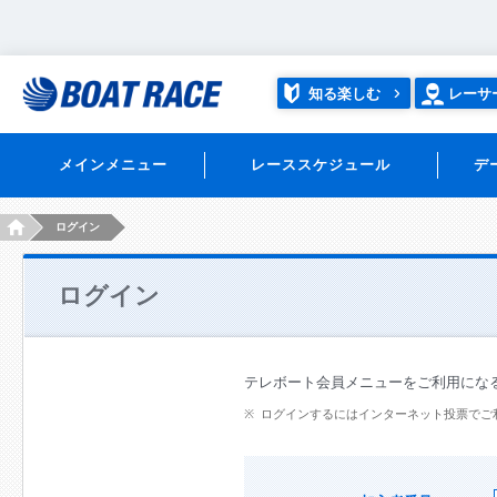
知る楽しむ
レーサ
メインメニュー
レーススケジュール
デ
HOME
ログイン
ログイン
テレボート会員メニューをご利用にな
ログインするにはインターネット投票でご