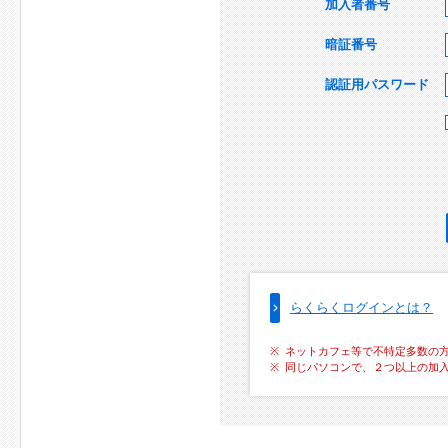
加入者番号
暗証番号
認証用パスワード
らくらくログインとは？
ネットカフェ等で不特定多数の
同じパソコンで、２つ以上の加