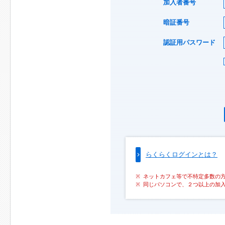
加入者番号
暗証番号
認証用パスワード
らくらくログインとは？
ネットカフェ等で不特定多数の
同じパソコンで、２つ以上の加