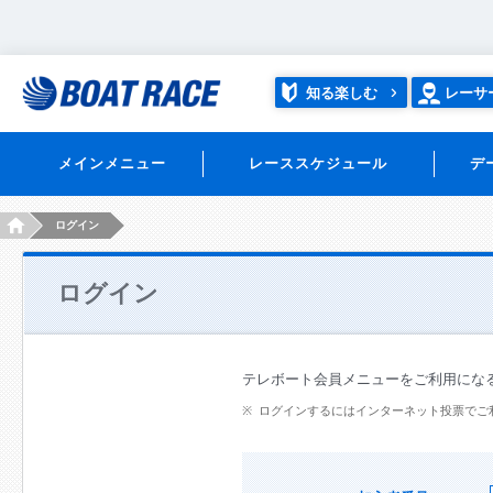
知る楽しむ
レーサ
メインメニュー
レーススケジュール
デ
HOME
ログイン
ログイン
テレボート会員メニューをご利用にな
ログインするにはインターネット投票でご