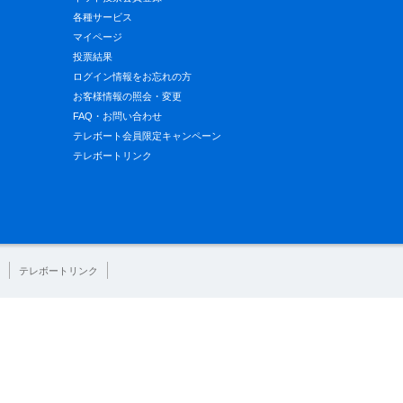
各種サービス
マイページ
投票結果
ログイン情報をお忘れの方
お客様情報の照会・変更
FAQ・お問い合わせ
テレボート会員限定キャンペーン
テレボートリンク
テレボートリンク