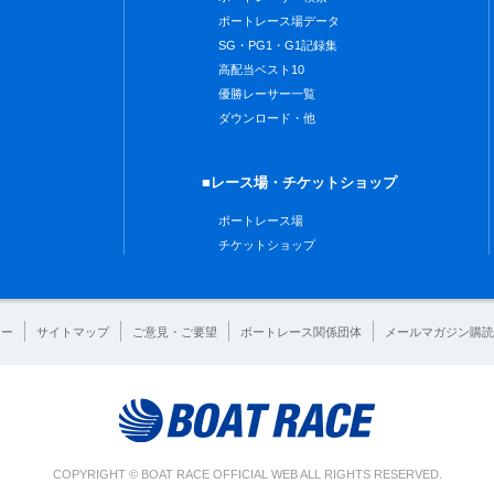
ボートレース場データ
SG・PG1・G1記録集
高配当ベスト10
優勝レーサー一覧
ダウンロード・他
■レース場・チケットショップ
ボートレース場
チケットショップ
シー
サイトマップ
ご意見・ご要望
ボートレース関係団体
メールマガジン購読
COPYRIGHT © BOAT RACE OFFICIAL WEB ALL RIGHTS RESERVED.