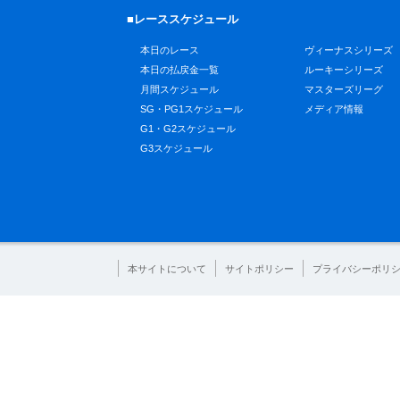
■レーススケジュール
本日のレース
ヴィーナスシリーズ
本日の払戻金一覧
ルーキーシリーズ
月間スケジュール
マスターズリーグ
SG・PG1スケジュール
メディア情報
G1・G2スケジュール
G3スケジュール
本サイトについて
サイトポリシー
プライバシーポリ