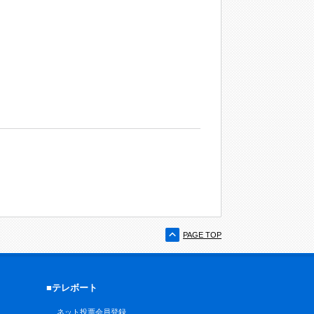
PAGE TOP
■テレボート
ネット投票会員登録