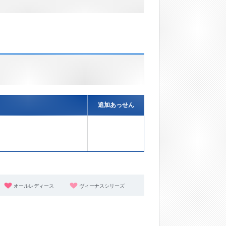
追加あっせん
オールレディース
ヴィーナスシリーズ