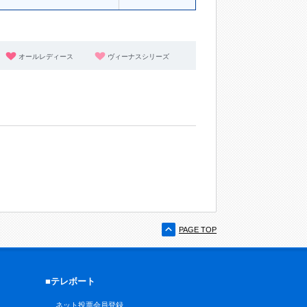
オールレディース
ヴィーナスシリーズ
PAGE TOP
■テレボート
ネット投票会員登録