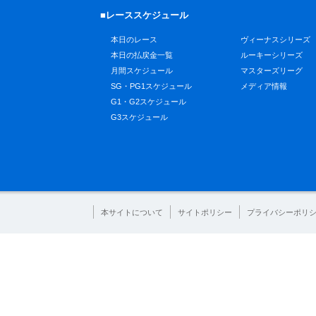
■レーススケジュール
本日のレース
ヴィーナスシリーズ
本日の払戻金一覧
ルーキーシリーズ
月間スケジュール
マスターズリーグ
SG・PG1スケジュール
メディア情報
G1・G2スケジュール
G3スケジュール
本サイトについて
サイトポリシー
プライバシーポリ