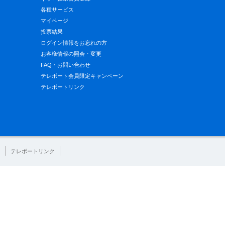
各種サービス
マイページ
投票結果
ログイン情報をお忘れの方
お客様情報の照会・変更
FAQ・お問い合わせ
テレボート会員限定キャンペーン
テレボートリンク
テレボートリンク