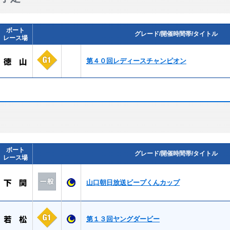
ボート
グレード/開催時間帯/タイトル
レース場
第４０回レディースチャンピオン
ボート
グレード/開催時間帯/タイトル
レース場
山口朝日放送ビープくんカップ
第１３回ヤングダービー