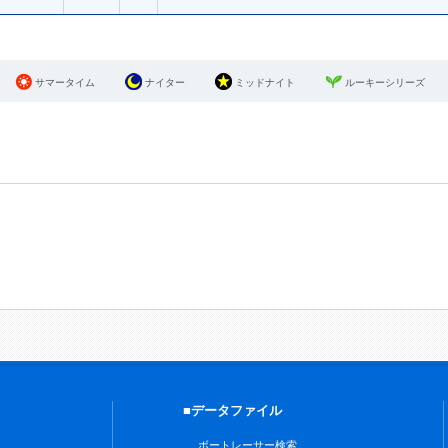
サマータイム
ナイター
ミッドナイト
ルーキーシリーズ
■データファイル
ボートレーサー検索