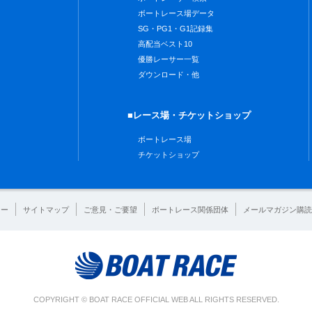
ボートレース場データ
SG・PG1・G1記録集
高配当ベスト10
優勝レーサー一覧
ダウンロード・他
■レース場・チケットショップ
ボートレース場
チケットショップ
シー
サイトマップ
ご意見・ご要望
ボートレース関係団体
メールマガジン購読
COPYRIGHT © BOAT RACE OFFICIAL WEB ALL RIGHTS RESERVED.