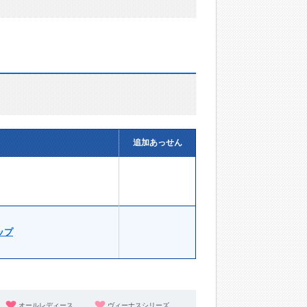
追加あっせん
ップ
オールレディース
ヴィーナスシリーズ