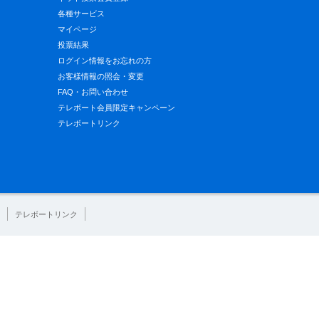
各種サービス
マイページ
投票結果
ログイン情報をお忘れの方
お客様情報の照会・変更
FAQ・お問い合わせ
テレボート会員限定キャンペーン
テレボートリンク
テレボートリンク