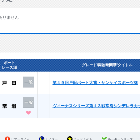
ありません
ボート
グレード/開催時間帯/タイトル
レース場
第４９回戸田ボート大賞・サンケイスポーツ杯
ヴィーナスシリーズ第１３戦常滑シンデレラカ
サマータイム
ナイター
ミッドナイト
ルーキーシリーズ