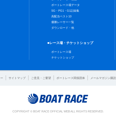
ボートレース場データ
SG・PG1・G1記録集
高配当ベスト10
優勝レーサー一覧
ダウンロード・他
■レース場・チケットショップ
ボートレース場
チケットショップ
シー
サイトマップ
ご意見・ご要望
ボートレース関係団体
メールマガジン購読
COPYRIGHT © BOAT RACE OFFICIAL WEB ALL RIGHTS RESERVED.