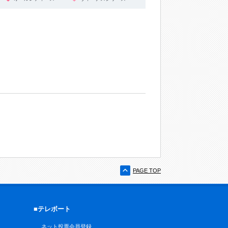
PAGE TOP
■テレボート
ネット投票会員登録