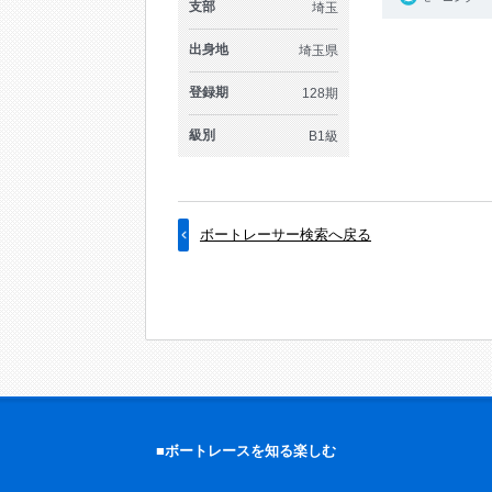
支部
埼玉
出身地
埼玉県
登録期
128期
級別
B1級
ボートレーサー検索へ戻る
■ボートレースを知る楽しむ