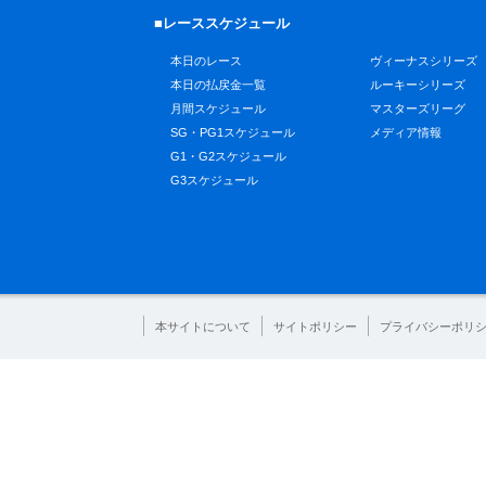
■レーススケジュール
本日のレース
ヴィーナスシリーズ
本日の払戻金一覧
ルーキーシリーズ
月間スケジュール
マスターズリーグ
SG・PG1スケジュール
メディア情報
G1・G2スケジュール
G3スケジュール
本サイトについて
サイトポリシー
プライバシーポリ