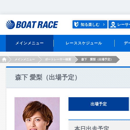
知る楽しむ
レーサ
メインメニュー
レーススケジュール
デ
HOME
メインメニュー
ボートレーサー検索
森下 愛梨（出場予定）
森下 愛梨（出場予定）
出場予定
本日出走予定