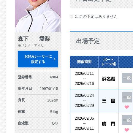
※ 出走の予定はありません
森下 愛梨
出場予定
モリシタ アイリ
お好みレーサーに
ボート
設定する
開催期間
レース場
2026/08/11
登録番号
4984
～
2026/08/16
生年月日
1997/01/15
2026/08/24
身長
162cm
～
2026/08/29
体重
51kg
2026/09/06
血液型
～
O型
2026/09/11