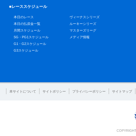
■レーススケジュール
本日のレース
ヴィーナスシリーズ
本日の払戻金一覧
ルーキーシリーズ
月間スケジュール
マスターズリーグ
SG・PG1スケジュール
メディア情報
G1・G2スケジュール
G3スケジュール
本サイトについて
サイトポリシー
プライバシーポリシー
サイトマップ
COPYRIGHT 