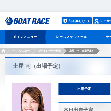
知る楽しむ
レーサ
メインメニュー
レーススケジュール
デ
HOME
メインメニュー
ボートレーサー検索
土屋 南（出場予定）
土屋 南（出場予定）
出場予定
本日出走予定