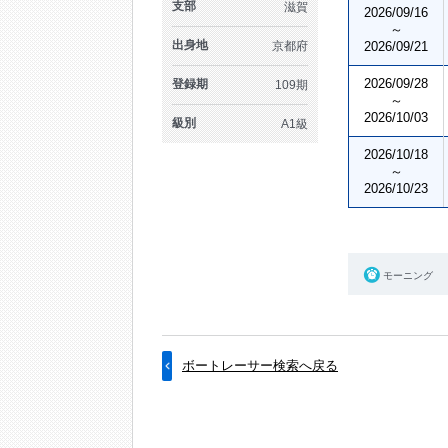
支部
滋賀
2026/09/16
～
出身地
京都府
2026/09/21
2026/09/28
登録期
109期
～
2026/10/03
級別
A1級
2026/10/18
～
2026/10/23
モーニング
ボートレーサー検索へ戻る