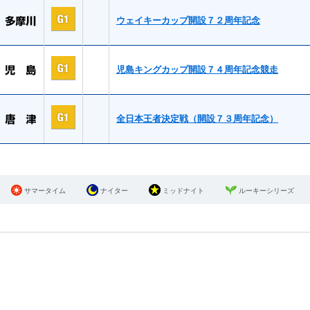
ウェイキーカップ開設７２周年記念
児島キングカップ開設７４周年記念競走
全日本王者決定戦（開設７３周年記念）
サマータイム
ナイター
ミッドナイト
ルーキーシリーズ