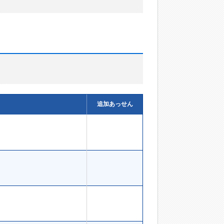
追加あっせん