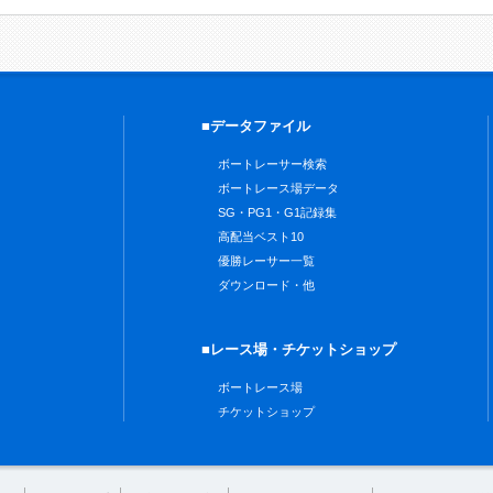
■データファイル
ボートレーサー検索
ボートレース場データ
SG・PG1・G1記録集
高配当ベスト10
優勝レーサー一覧
ダウンロード・他
■レース場・チケットショップ
ボートレース場
チケットショップ