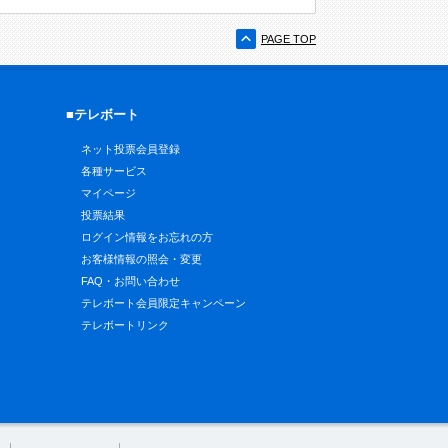
PAGE TOP
■テレボート
ネット投票会員登録
各種サービス
マイページ
投票結果
ログイン情報をお忘れの方
お客様情報の照会・変更
FAQ・お問い合わせ
テレボート会員限定キャンペーン
テレボートリンク