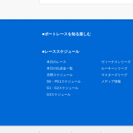
■ボートレースを知る楽しむ
■レーススケジュール
本日のレース
ヴィーナスシリーズ
本日の払戻金一覧
ルーキーシリーズ
月間スケジュール
マスターズリーグ
SG・PG1スケジュール
メディア情報
G1・G2スケジュール
G3スケジュール