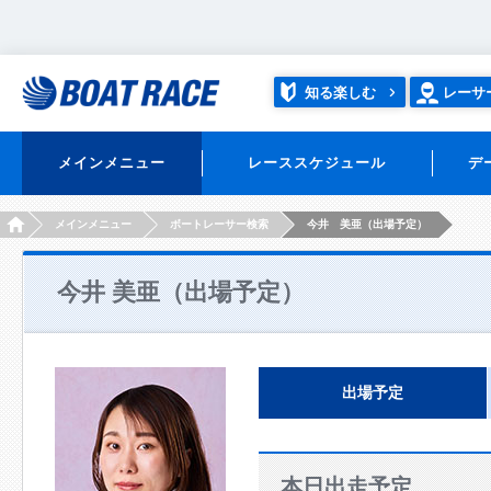
知る楽しむ
レーサ
メインメニュー
レーススケジュール
デ
HOME
メインメニュー
ボートレーサー検索
今井 美亜（出場予定）
今井 美亜（出場予定）
出場予定
本日出走予定