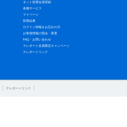
ネット投票会員登録
各種サービス
マイページ
投票結果
ログイン情報をお忘れの方
お客様情報の照会・変更
FAQ・お問い合わせ
テレボート会員限定キャンペーン
テレボートリンク
テレボートリンク