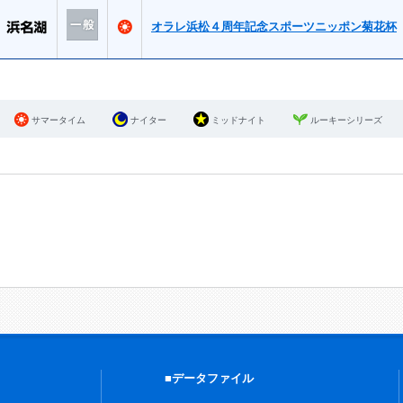
オラレ浜松４周年記念スポーツニッポン菊花杯
サマータイム
ナイター
ミッドナイト
ルーキーシリーズ
■データファイル