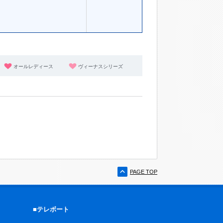
オールレディース
ヴィーナスシリーズ
PAGE TOP
■テレボート