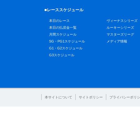
■レーススケジュール
本日のレース
ヴィーナスシリーズ
本日の払戻金一覧
ルーキーシリーズ
月間スケジュール
マスターズリーグ
SG・PG1スケジュール
メディア情報
G1・G2スケジュール
G3スケジュール
本サイトについて
サイトポリシー
プライバシーポリ