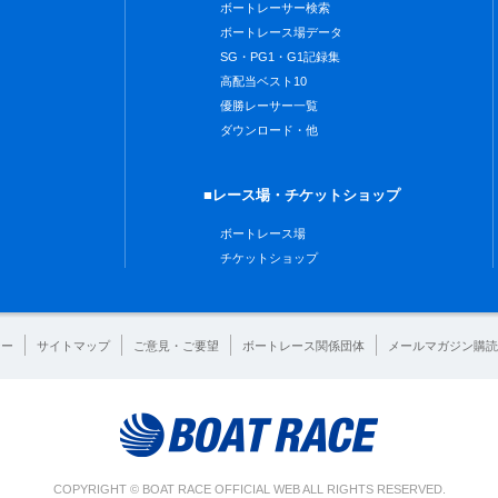
ボートレーサー検索
ボートレース場データ
SG・PG1・G1記録集
高配当ベスト10
優勝レーサー一覧
ダウンロード・他
■レース場・チケットショップ
ボートレース場
チケットショップ
シー
サイトマップ
ご意見・ご要望
ボートレース関係団体
メールマガジン購読
COPYRIGHT © BOAT RACE OFFICIAL WEB ALL RIGHTS RESERVED.