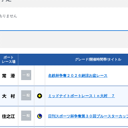
ありません
ボート
グレード/開催時間帯/タイトル
レース場
名鉄杯争奪２０２６納涼お盆レース
ミッドナイトボートレースｉｎ大村 ７
日刊スポーツ杯争奪第３０回ブルースターカッ