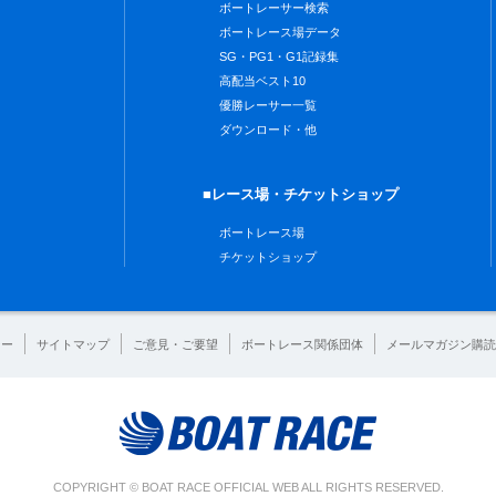
ボートレーサー検索
ボートレース場データ
SG・PG1・G1記録集
高配当ベスト10
優勝レーサー一覧
ダウンロード・他
■レース場・チケットショップ
ボートレース場
チケットショップ
シー
サイトマップ
ご意見・ご要望
ボートレース関係団体
メールマガジン購読
COPYRIGHT © BOAT RACE OFFICIAL WEB ALL RIGHTS RESERVED.