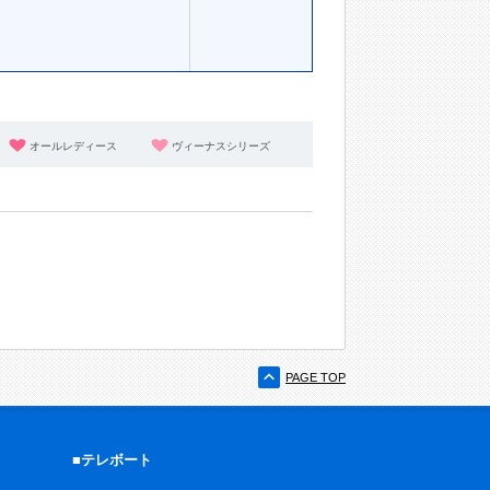
オールレディース
ヴィーナスシリーズ
PAGE TOP
■テレボート