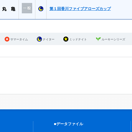
第１回香川ファイブアローズカップ
サマータイム
ナイター
ミッドナイト
ルーキーシリーズ
■データファイル