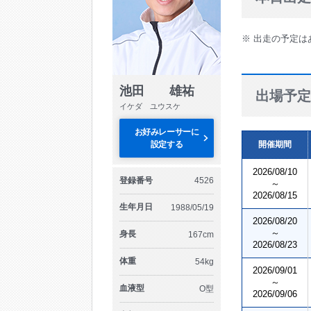
※ 出走の予定は
池田 雄祐
出場予定
イケダ ユウスケ
お好みレーサーに
設定する
開催期間
2026/08/10
登録番号
4526
～
2026/08/15
生年月日
1988/05/19
2026/08/20
～
身長
167cm
2026/08/23
体重
54kg
2026/09/01
～
血液型
O型
2026/09/06