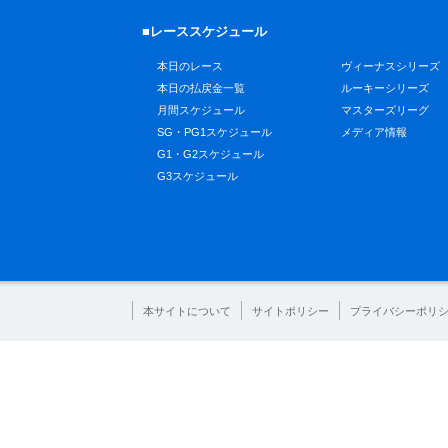
■レーススケジュール
本日のレース
ヴィーナスシリーズ
本日の払戻金一覧
ルーキーシリーズ
月間スケジュール
マスターズリーグ
SG・PG1スケジュール
メディア情報
G1・G2スケジュール
G3スケジュール
本サイトについて
サイトポリシー
プライバシーポリ