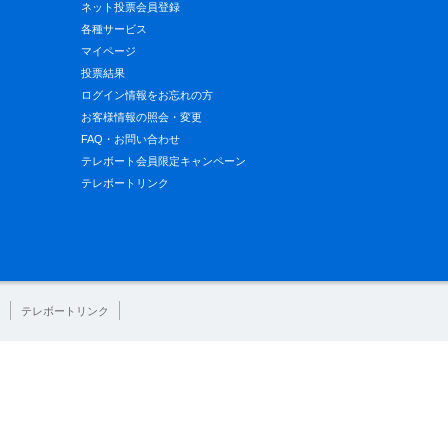
ネット投票会員登録
各種サービス
マイページ
投票結果
ログイン情報をお忘れの方
お客様情報の照会・変更
FAQ・お問い合わせ
テレボート会員限定キャンペーン
テレボートリンク
テレボートリンク