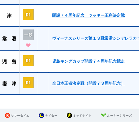
開設７４周年記念 ツッキー王座決定戦
ヴィーナスシリーズ第１３戦常滑シンデレラカ
児島キングカップ開設７４周年記念競走
全日本王者決定戦（開設７３周年記念）
サマータイム
ナイター
ミッドナイト
ルーキーシリーズ