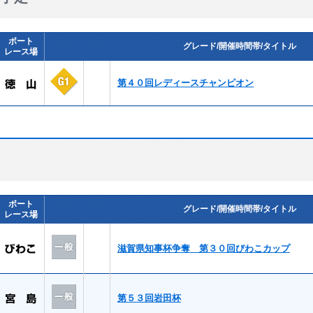
ボート
グレード/開催時間帯/タイトル
レース場
第４０回レディースチャンピオン
ボート
グレード/開催時間帯/タイトル
レース場
滋賀県知事杯争奪 第３０回びわこカップ
第５３回岩田杯