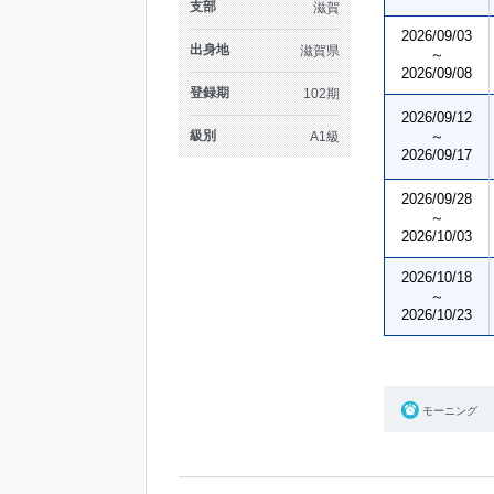
支部
滋賀
2026/09/03
出身地
滋賀県
～
2026/09/08
登録期
102期
2026/09/12
級別
～
A1級
2026/09/17
2026/09/28
～
2026/10/03
2026/10/18
～
2026/10/23
モーニング