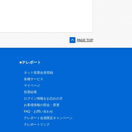
PAGE TOP
■テレボート
ネット投票会員登録
各種サービス
マイページ
投票結果
ログイン情報をお忘れの方
お客様情報の照会・変更
FAQ・お問い合わせ
テレボート会員限定キャンペーン
テレボートリンク