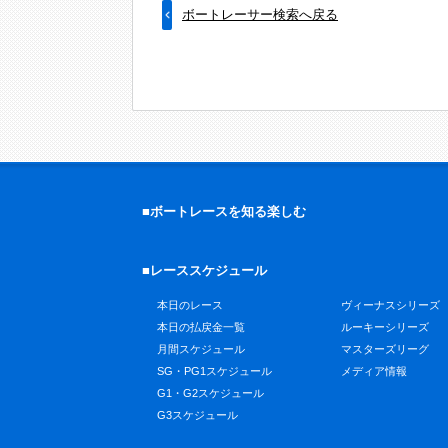
ボートレーサー検索へ戻る
■ボートレースを知る楽しむ
■レーススケジュール
本日のレース
ヴィーナスシリーズ
本日の払戻金一覧
ルーキーシリーズ
月間スケジュール
マスターズリーグ
SG・PG1スケジュール
メディア情報
G1・G2スケジュール
G3スケジュール