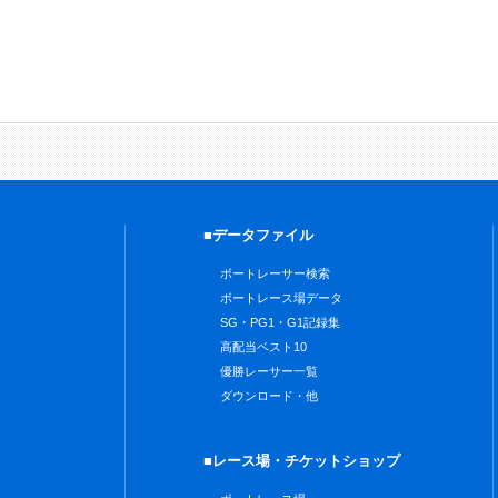
■データファイル
ボートレーサー検索
ボートレース場データ
SG・PG1・G1記録集
高配当ベスト10
優勝レーサー一覧
ダウンロード・他
■レース場・チケットショップ