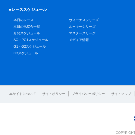
■レーススケジュール
本日のレース
ヴィーナスシリーズ
本日の払戻金一覧
ルーキーシリーズ
月間スケジュール
マスターズリーグ
SG・PG1スケジュール
メディア情報
G1・G2スケジュール
G3スケジュール
本サイトについて
サイトポリシー
プライバシーポリシー
サイトマップ
COPYRIGHT 