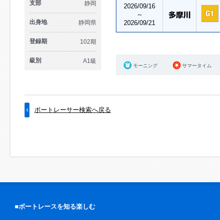
支部
静岡
2026/09/16
～
出身地
静岡県
2026/09/21
登録期
102期
級別
A1級
モーニング
サマータイム
ボートレーサー検索へ戻る
■ボートレースを知る楽しむ