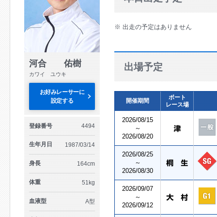
※ 出走の予定はありません
河合 佑樹
出場予定
カワイ ユウキ
お好みレーサーに
ボート
設定する
開催期間
レース場
2026/08/15
登録番号
4494
～
2026/08/20
生年月日
1987/03/14
2026/08/25
～
身長
164cm
2026/08/30
体重
51kg
2026/09/07
～
血液型
A型
2026/09/12