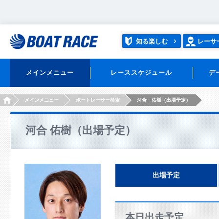
知る楽しむ
レーサ
メインメニュー
レーススケジュール
デ
HOME
メインメニュー
ボートレーサー検索
河合 佑樹（出場予定）
河合 佑樹（出場予定）
出場予定
本日出走予定