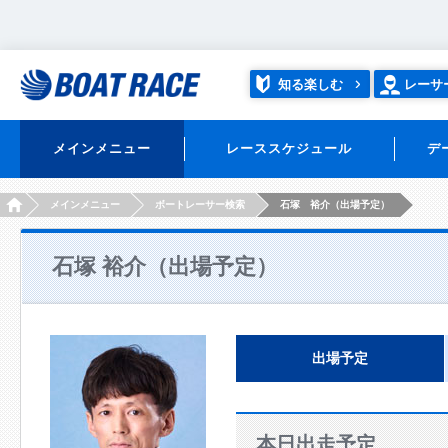
知る楽しむ
レーサ
メインメニュー
レーススケジュール
デ
HOME
メインメニュー
ボートレーサー検索
石塚 裕介（出場予定）
石塚 裕介（出場予定）
出場予定
本日出走予定