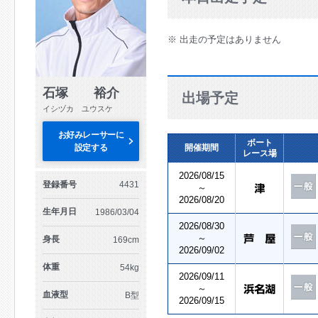
※ 出走の予定はありません
石塚 裕介
出場予定
イシヅカ ユウスケ
お好みレーサーに
ボート
設定する
開催期間
レース場
2026/08/15
登録番号
4431
～
2026/08/20
生年月日
1986/03/04
2026/08/30
～
身長
169cm
2026/09/02
体重
54kg
2026/09/11
～
血液型
B型
2026/09/15