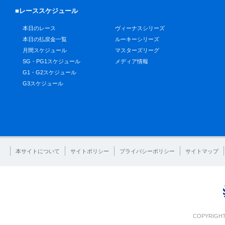
■レーススケジュール
本日のレース
ヴィーナスシリーズ
本日の払戻金一覧
ルーキーシリーズ
月間スケジュール
マスターズリーグ
SG・PG1スケジュール
メディア情報
G1・G2スケジュール
G3スケジュール
本サイトについて
サイトポリシー
プライバシーポリシー
サイトマップ
COPYRIGHT 