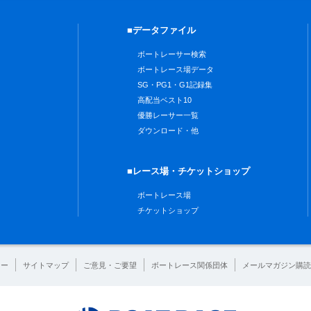
■データファイル
ボートレーサー検索
ボートレース場データ
SG・PG1・G1記録集
高配当ベスト10
優勝レーサー一覧
ダウンロード・他
■レース場・チケットショップ
ボートレース場
チケットショップ
シー
サイトマップ
ご意見・ご要望
ボートレース関係団体
メールマガジン購読