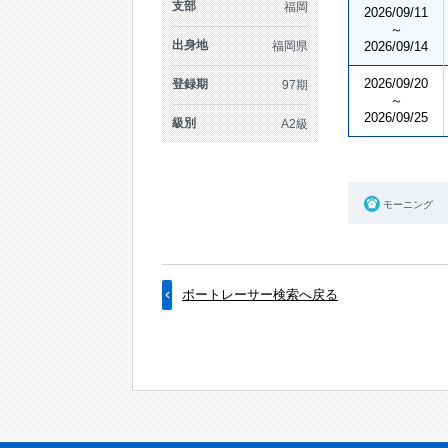
支部
福岡
2026/09/11
～
出身地
福岡県
2026/09/14
2026/09/20
登録期
97期
～
2026/09/25
級別
A2級
モーニング
ボートレーサー検索へ戻る