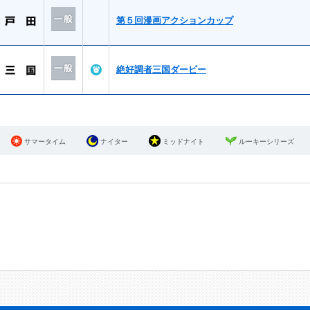
第５回漫画アクションカップ
絶好調者三国ダービー
サマータイム
ナイター
ミッドナイト
ルーキーシリーズ