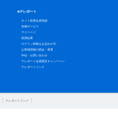
■テレボート
ネット投票会員登録
各種サービス
マイページ
投票結果
ログイン情報をお忘れの方
お客様情報の照会・変更
FAQ・お問い合わせ
テレボート会員限定キャンペーン
テレボートリンク
テレボートリンク