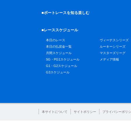
■ボートレースを知る楽しむ
■レーススケジュール
本日のレース
ヴィーナスシリーズ
本日の払戻金一覧
ルーキーシリーズ
月間スケジュール
マスターズリーグ
SG・PG1スケジュール
メディア情報
G1・G2スケジュール
G3スケジュール
本サイトについて
サイトポリシー
プライバシーポリ