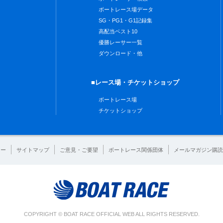
ボートレース場データ
SG・PG1・G1記録集
高配当ベスト10
優勝レーサー一覧
ダウンロード・他
■レース場・チケットショップ
ボートレース場
チケットショップ
シー
サイトマップ
ご意見・ご要望
ボートレース関係団体
メールマガジン購読
COPYRIGHT © BOAT RACE OFFICIAL WEB ALL RIGHTS RESERVED.