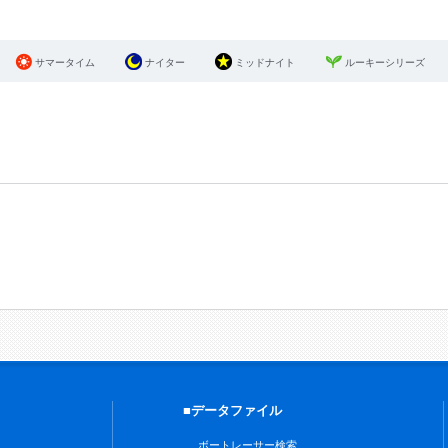
サマータイム
ナイター
ミッドナイト
ルーキーシリーズ
■データファイル
ボートレーサー検索