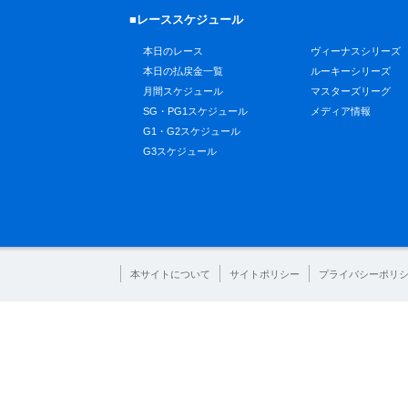
■レーススケジュール
本日のレース
ヴィーナスシリーズ
本日の払戻金一覧
ルーキーシリーズ
月間スケジュール
マスターズリーグ
SG・PG1スケジュール
メディア情報
G1・G2スケジュール
G3スケジュール
本サイトについて
サイトポリシー
プライバシーポリ