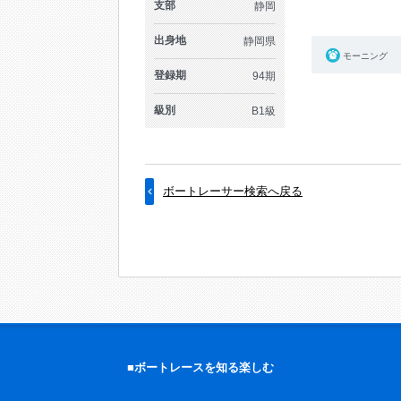
支部
静岡
出身地
静岡県
モーニング
登録期
94期
級別
B1級
ボートレーサー検索へ戻る
■ボートレースを知る楽しむ