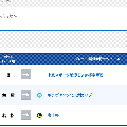
ありません
ボート
グレード/開催時間帯/タイトル
レース場
中京スポーツ納涼しぶき杯争奪戦
ギラヴァンツ北九州カップ
唐十杯