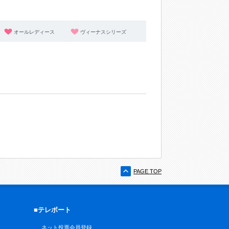
オールレディース
ヴィーナスシリーズ
PAGE TOP
■テレボート
ネット投票会員登録