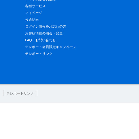
各種サービス
マイページ
投票結果
ログイン情報をお忘れの方
お客様情報の照会・変更
FAQ・お問い合わせ
テレボート会員限定キャンペーン
テレボートリンク
テレボートリンク