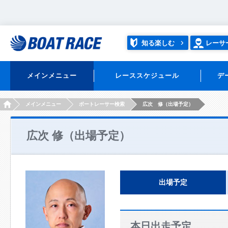
知る楽しむ
レーサ
メインメニュー
レーススケジュール
デ
HOME
メインメニュー
ボートレーサー検索
広次 修（出場予定）
広次 修（出場予定）
出場予定
本日出走予定