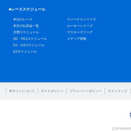
■レーススケジュール
本日のレース
ヴィーナスシリーズ
本日の払戻金一覧
ルーキーシリーズ
月間スケジュール
マスターズリーグ
SG・PG1スケジュール
メディア情報
G1・G2スケジュール
G3スケジュール
本サイトについて
サイトポリシー
プライバシーポリシー
サイトマップ
COPYRIGHT 