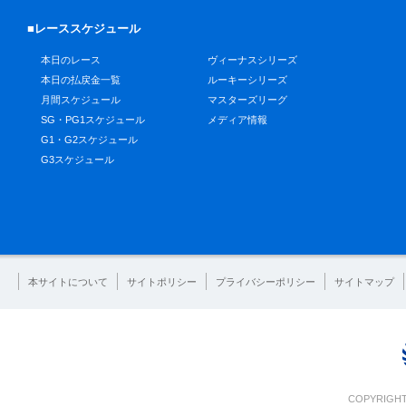
■レーススケジュール
本日のレース
ヴィーナスシリーズ
本日の払戻金一覧
ルーキーシリーズ
月間スケジュール
マスターズリーグ
SG・PG1スケジュール
メディア情報
G1・G2スケジュール
G3スケジュール
本サイトについて
サイトポリシー
プライバシーポリシー
サイトマップ
COPYRIGHT 