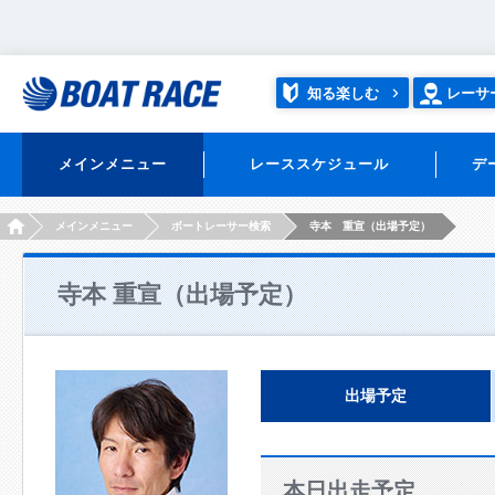
知る楽しむ
レーサ
メインメニュー
レーススケジュール
デ
HOME
メインメニュー
ボートレーサー検索
寺本 重宣（出場予定）
寺本 重宣（出場予定）
出場予定
本日出走予定