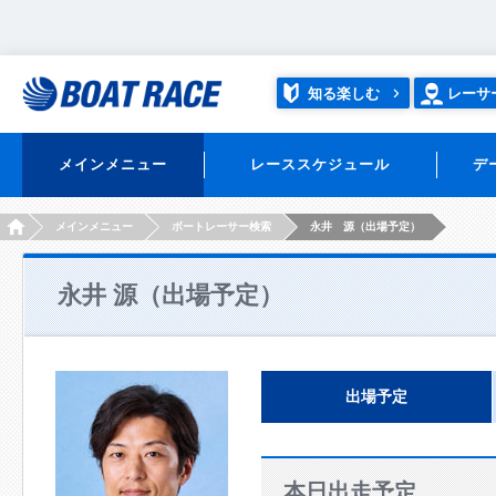
知る楽しむ
レーサ
メインメニュー
レーススケジュール
デ
HOME
メインメニュー
ボートレーサー検索
永井 源（出場予定）
永井 源（出場予定）
出場予定
本日出走予定