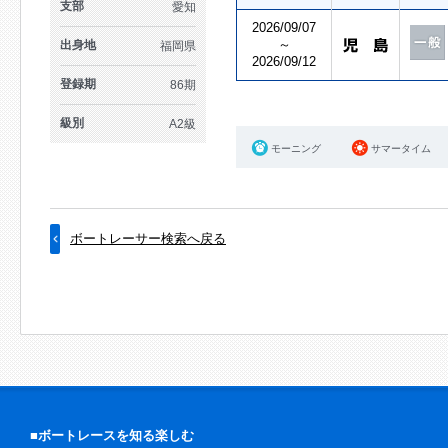
支部
愛知
2026/09/07
～
出身地
福岡県
2026/09/12
登録期
86期
級別
A2級
モーニング
サマータイム
ボートレーサー検索へ戻る
■ボートレースを知る楽しむ