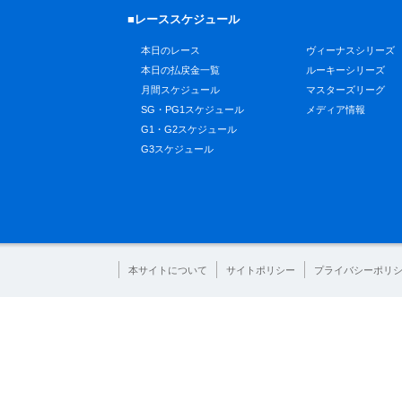
■レーススケジュール
本日のレース
ヴィーナスシリーズ
本日の払戻金一覧
ルーキーシリーズ
月間スケジュール
マスターズリーグ
SG・PG1スケジュール
メディア情報
G1・G2スケジュール
G3スケジュール
本サイトについて
サイトポリシー
プライバシーポリ