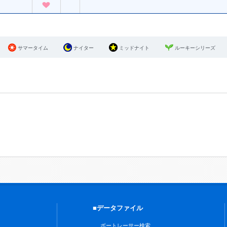
サマータイム
ナイター
ミッドナイト
ルーキーシリーズ
■データファイル
ボートレーサー検索