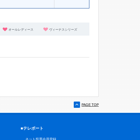
オールレディース
ヴィーナスシリーズ
PAGE TOP
■テレボート
ネット投票会員登録