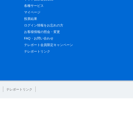
各種サービス
マイページ
投票結果
ログイン情報をお忘れの方
お客様情報の照会・変更
FAQ・お問い合わせ
テレボート会員限定キャンペーン
テレボートリンク
テレボートリンク