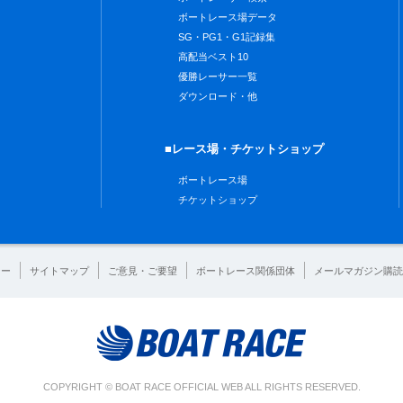
ボートレース場データ
SG・PG1・G1記録集
高配当ベスト10
優勝レーサー一覧
ダウンロード・他
■レース場・チケットショップ
ボートレース場
チケットショップ
シー
サイトマップ
ご意見・ご要望
ボートレース関係団体
メールマガジン購読
COPYRIGHT © BOAT RACE OFFICIAL WEB ALL RIGHTS RESERVED.