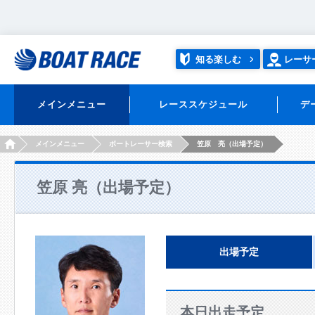
知る楽しむ
レーサ
メインメニュー
レーススケジュール
デ
HOME
メインメニュー
ボートレーサー検索
笠原 亮（出場予定）
笠原 亮（出場予定）
出場予定
本日出走予定