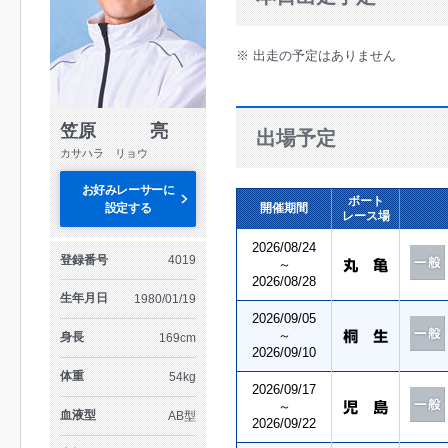
※ 出走の予定はありません
笠原 亮
出場予定
カサハラ リョウ
お好みレーサーに
ボート
設定する
開催期間
レース場
2026/08/24
登録番号
4019
～
2026/08/28
生年月日
1980/01/19
2026/09/05
～
身長
169cm
2026/09/10
体重
54kg
2026/09/17
～
血液型
AB型
2026/09/22