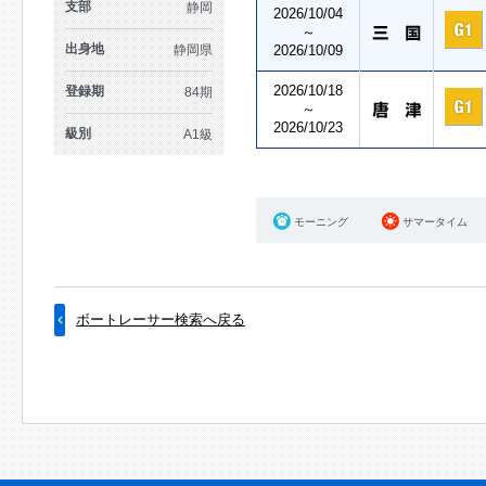
支部
静岡
2026/10/04
～
出身地
静岡県
2026/10/09
2026/10/18
登録期
84期
～
2026/10/23
級別
A1級
モーニング
サマータイム
ボートレーサー検索へ戻る