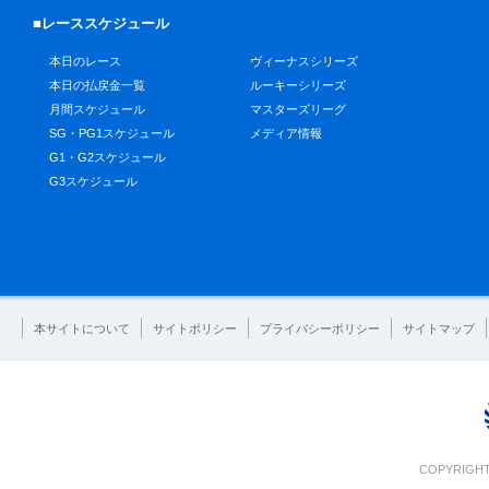
■レーススケジュール
本日のレース
ヴィーナスシリーズ
本日の払戻金一覧
ルーキーシリーズ
月間スケジュール
マスターズリーグ
SG・PG1スケジュール
メディア情報
G1・G2スケジュール
G3スケジュール
本サイトについて
サイトポリシー
プライバシーポリシー
サイトマップ
COPYRIGHT 