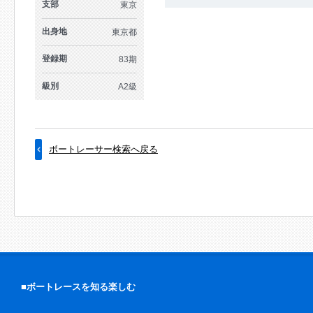
支部
東京
出身地
東京都
登録期
83期
級別
A2級
ボートレーサー検索へ戻る
■ボートレースを知る楽しむ