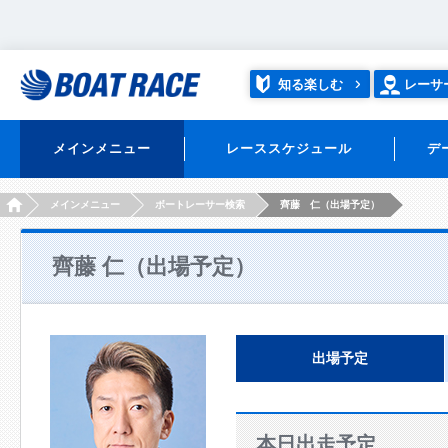
知る楽しむ
レーサ
メインメニュー
レーススケジュール
デ
HOME
メインメニュー
ボートレーサー検索
齊藤 仁（出場予定）
齊藤 仁（出場予定）
出場予定
本日出走予定