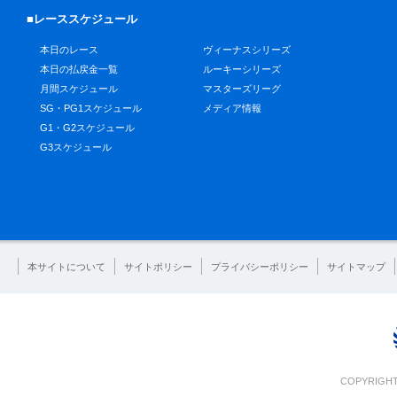
■レーススケジュール
本日のレース
ヴィーナスシリーズ
本日の払戻金一覧
ルーキーシリーズ
月間スケジュール
マスターズリーグ
SG・PG1スケジュール
メディア情報
G1・G2スケジュール
G3スケジュール
本サイトについて
サイトポリシー
プライバシーポリシー
サイトマップ
COPYRIGHT 