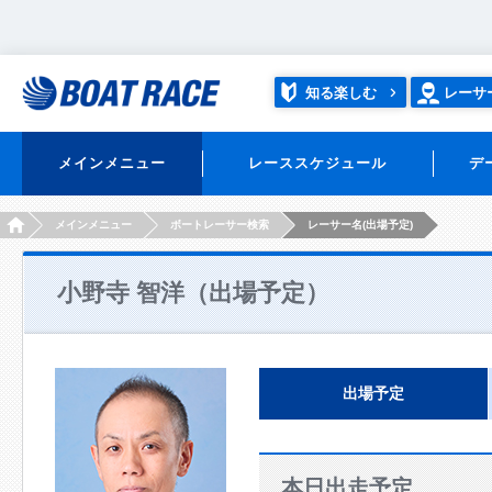
知る楽しむ
レーサ
メインメニュー
レーススケジュール
デ
HOME
メインメニュー
ボートレーサー検索
レーサー名(出場予定)
小野寺 智洋（出場予定）
出場予定
本日出走予定